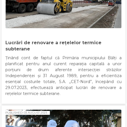
Lucrări de renovare a rețelelor termice
subterane
Ținând cont de faptul că Primăria municipiului Bălți a
planificat pentru anul curent reparația capitală a unor
porțiuni de drum aferente intersecției străzilor
Independenței și 31 August 1989, pentru a eficientiza
esențial costurile totale, S.A. „CET-Nord”, începând cu
29.07.2023, efectuează anticipat lucrări de renovare a
rețelelor termice subterane.
PUBLISHED: 03 AUGUST 2023