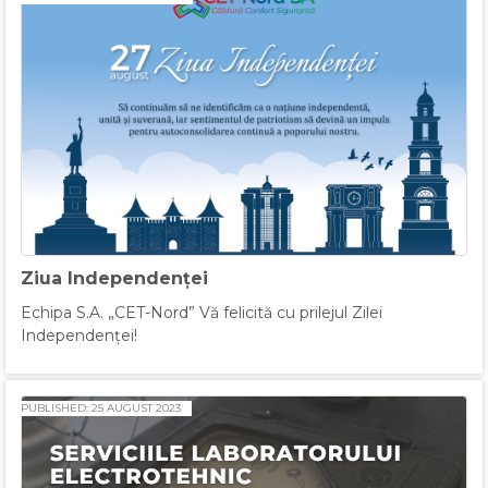
Ziua Independenței
Echipa S.A. „CET-Nord” Vă felicită cu prilejul Zilei
Independenței!
PUBLISHED: 25 AUGUST 2023