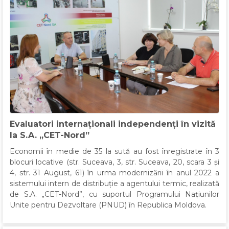
Evaluatori internaționali independenți în vizită
la S.A. „CET-Nord”
Economii în medie de 35 la sută au fost înregistrate în 3
blocuri locative (str. Suceava, 3, str. Suceava, 20, scara 3 și
4, str. 31 August, 61) în urma modernizării în anul 2022 a
sistemului intern de distribuție a agentului termic, realizată
de S.A. „CET-Nord”, cu suportul Programului Națiunilor
Unite pentru Dezvoltare (PNUD) în Republica Moldova.