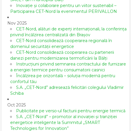
Inovație și colaborare pentru un viitor sustenabil –
Participarea CET-Nord la evenimentul PERIVALLON
Nov 2025
CET-Nord, alături de experți internaționali, la conferința
privind încălzirea centralizată din Brașov
CET-Nord consolidează cooperarea regională în
domeniul securității energetice
CET-Nord consolidează cooperarea cu partenerii
danezi pentru modernizarea termoficării la Bălți
Instrucțiuni privind semnarea contractului de furnizare
a energiei termice pentru consumatorii casnici
Încălzirea pe orizontală – soluția modernă pentru
confortul tău
S.A. „CET-Nord” adresează felicitări colegului Vladimir
Schiba
Oct 2025
Publicitate pe verso-ul facturii pentru energie termică
S.A. „CET-Nord” – promotor al inovației și tranziției
energetice inteligente la Summitul „SMART
Technologies for Innovation”