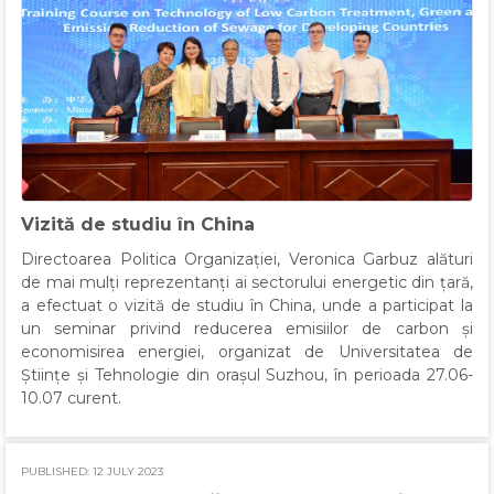
Vizită de studiu în China
Directoarea Politica Organizației, Veronica Garbuz alături
de mai mulți reprezentanți ai sectorului energetic din țară,
a efectuat o vizită de studiu în China, unde a participat la
un seminar privind reducerea emisiilor de carbon și
economisirea energiei, organizat de Universitatea de
Științe și Tehnologie din orașul Suzhou, în perioada 27.06-
10.07 curent.
PUBLISHED: 12 JULY 2023