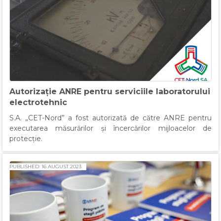
Autorizație ANRE pentru serviciile laboratorului
electrotehnic
S.A. „CET-Nord” a fost autorizată de către ANRE pentru
executarea măsurărilor și încercărilor mijloacelor de
protecție.
PUBLISHED: 16 AUGUST 2023