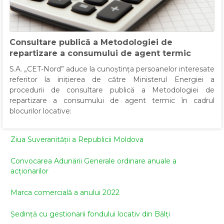
Consultare publică a Metodologiei de
repartizare a consumului de agent termic
S.A. „CET-Nord” aduce la cunoștința persoanelor interesate
referitor la inițierea de către Ministerul Energiei a
procedurii de consultare publică a Metodologiei de
repartizare a consumului de agent termic în cadrul
blocurilor locative:
Ziua Suveranității a Republicii Moldova
Convocarea Adunării Generale ordinare anuale a
acționarilor
Marca comercială a anului 2022
Ședință cu gestionarii fondului locativ din Bălți