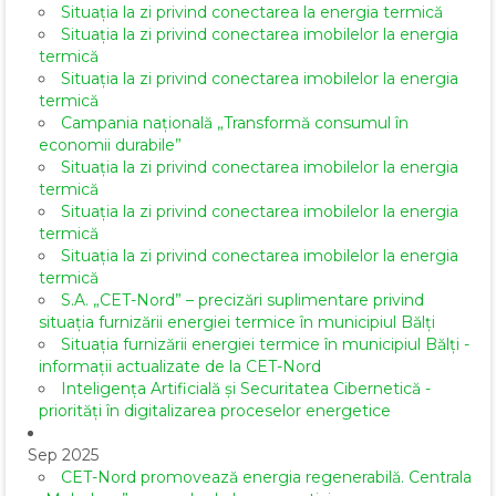
Situația la zi privind conectarea la energia termică
Situația la zi privind conectarea imobilelor la energia
termică
Situația la zi privind conectarea imobilelor la energia
termică
Campania națională „Transformă consumul în
economii durabile”
Situația la zi privind conectarea imobilelor la energia
termică
Situația la zi privind conectarea imobilelor la energia
termică
Situația la zi privind conectarea imobilelor la energia
termică
S.A. „CET-Nord” – precizări suplimentare privind
situația furnizării energiei termice în municipiul Bălți
Situația furnizării energiei termice în municipiul Bălți -
informații actualizate de la CET-Nord
Inteligența Artificială și Securitatea Cibernetică -
priorități în digitalizarea proceselor energetice
Sep 2025
CET-Nord promovează energia regenerabilă. Centrala