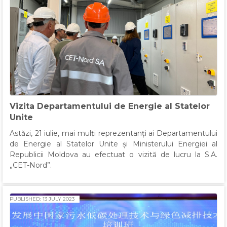
Vizita Departamentului de Energie al Statelor
Unite
Astăzi, 21 iulie, mai mulți reprezentanți ai Departamentului
de Energie al Statelor Unite și Ministerului Energiei al
Republicii Moldova au efectuat o vizită de lucru la S.A.
„CET-Nord”.
PUBLISHED: 13 JULY 2023