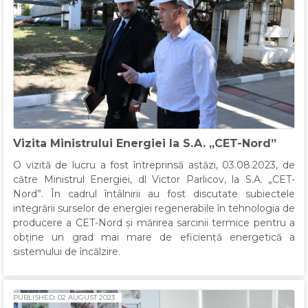
Vizita Ministrului Energiei la S.A. „CET-Nord”
O vizită de lucru a fost întreprinsă astăzi, 03.08.2023, de
către Ministrul Energiei, dl Victor Parlicov, la S.A. „CET-
Nord”. În cadrul întâlnirii au fost discutate subiectele
integrării surselor de energiei regenerabile în tehnologia de
producere a CET-Nord și mărirea sarcinii termice pentru a
obține un grad mai mare de eficiență energetică a
sistemului de încălzire.
PUBLISHED: 02 AUGUST 2023