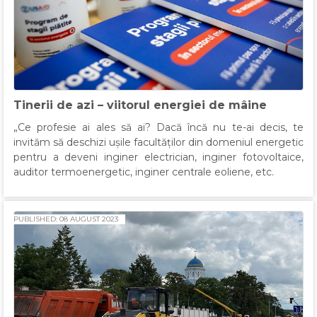
Tinerii de azi – viitorul energiei de mâine
„Ce profesie ai ales să ai? Dacă încă nu te-ai decis, te
invităm să deschizi ușile facultăților din domeniul energetic
pentru a deveni inginer electrician, inginer fotovoltaice,
auditor termoenergetic, inginer centrale eoliene, etc.
PUBLISHED: 08 AUGUST 2023