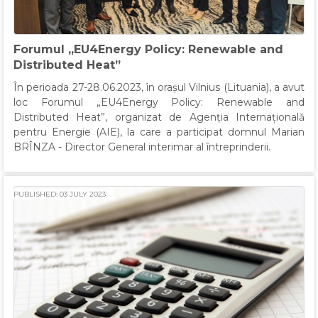
Forumul „EU4Energy Policy: Renewable and
Distributed Heat”
În perioada 27-28.06.2023, în orașul Vilnius (Lituania), a avut
loc Forumul „EU4Energy Policy: Renewable and
Distributed Heat”, organizat de Agenția Internațională
pentru Energie (AIE), la care a participat domnul Marian
BRÎNZA - Director General interimar al întreprinderii.
PUBLISHED: 03 JULY 2023