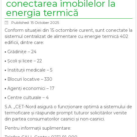
conectarea imobilelor la
energia termică
Published: 15 October 2025
Conform situației din 15 octombrie curent, sunt conectate la
sistemul centralizat de alimentare cu energie termică 402
edificii, dintre care:
▪ Grădinițe – 24
▪ Școli și licee – 22
▪ Instituții medicale – 5
▪ Blocuri locative – 330
▪ Agenți economici – 17
▪ Centre culturale – 4
S.A. „CET-Nord asigură o funcționare optimă a sistemului de
termoficare și răspunde prompt tuturor solicitărilor venite
din partea consumatorilor casnici și non-casnici.
Pentru informații suplimentare: