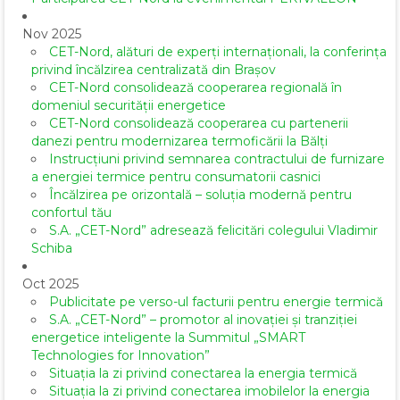
Nov 2025
CET-Nord, alături de experți internaționali, la conferința
privind încălzirea centralizată din Brașov
CET-Nord consolidează cooperarea regională în
domeniul securității energetice
CET-Nord consolidează cooperarea cu partenerii
danezi pentru modernizarea termoficării la Bălți
Instrucțiuni privind semnarea contractului de furnizare
a energiei termice pentru consumatorii casnici
Încălzirea pe orizontală – soluția modernă pentru
confortul tău
S.A. „CET-Nord” adresează felicitări colegului Vladimir
Schiba
Oct 2025
Publicitate pe verso-ul facturii pentru energie termică
S.A. „CET-Nord” – promotor al inovației și tranziției
energetice inteligente la Summitul „SMART
Technologies for Innovation”
Situația la zi privind conectarea la energia termică
Situația la zi privind conectarea imobilelor la energia