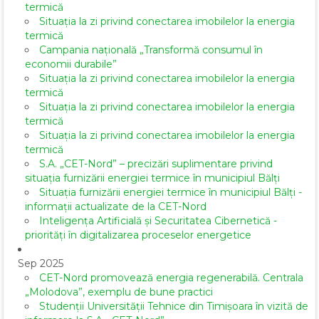
termică
Situația la zi privind conectarea imobilelor la energia
termică
Campania națională „Transformă consumul în
economii durabile”
Situația la zi privind conectarea imobilelor la energia
termică
Situația la zi privind conectarea imobilelor la energia
termică
Situația la zi privind conectarea imobilelor la energia
termică
S.A. „CET-Nord” – precizări suplimentare privind
situația furnizării energiei termice în municipiul Bălți
Situația furnizării energiei termice în municipiul Bălți -
informații actualizate de la CET-Nord
Inteligența Artificială și Securitatea Cibernetică -
priorități în digitalizarea proceselor energetice
Sep 2025
CET-Nord promovează energia regenerabilă. Centrala
„Molodova”, exemplu de bune practici
Studenții Universității Tehnice din Timișoara în vizită de