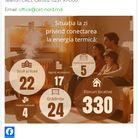
Telefon CALL Centru: 0231 91-000
Email:
office@cet-nord.md