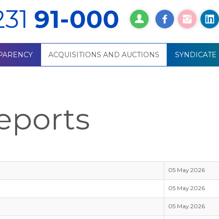
231
91-000
PARENCY
ACQUISITIONS AND AUCTIONS
SYNDICATE
eports
05 May 2026
05 May 2026
05 May 2026