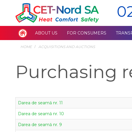
0
ABOUT US
FOR CONSUMERS
TRANS
HOME
ACQUISITIONS AND AUCTIONS
Purchasing r
Darea de seamă nr. 11
Darea de seamă nr. 10
Darea de seamă nr. 9