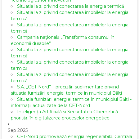
Technologies for Innovation”
Situația la zi privind conectarea la energia termică
Situația la zi privind conectarea imobilelor la energia
termică
Situația la zi privind conectarea imobilelor la energia
termică
Campania națională „Transformă consumul în
economii durabile”
Situația la zi privind conectarea imobilelor la energia
termică
Situația la zi privind conectarea imobilelor la energia
termică
Situația la zi privind conectarea imobilelor la energia
termică
S.A. „CET-Nord” – precizări suplimentare privind
situația furnizării energiei termice în municipiul Bălți
Situația furnizării energiei termice în municipiul Bălți -
informații actualizate de la CET-Nord
Inteligența Artificială și Securitatea Cibernetică -
priorități în digitalizarea proceselor energetice
Sep 2025
CET-Nord promovează energia regenerabilă. Centrala