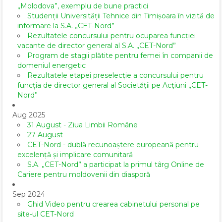
„Molodova”, exemplu de bune practici
Studenții Universității Tehnice din Timișoara în vizită de
informare la S.A. „CET-Nord”
Rezultatele concursului pentru ocuparea funcției
vacante de director general al S.A. ,,CET-Nord”
Program de stagii plătite pentru femei în companii de
domeniul energetic
Rezultatele etapei preselecție a concursului pentru
funcția de director general al Societăţii pe Acţiuni „CET-
Nord”
Aug 2025
31 August - Ziua Limbii Române
27 August
CET-Nord - dublă recunoaștere europeană pentru
excelență și implicare comunitară
S.A. „CET-Nord” a participat la primul târg Online de
Cariere pentru moldovenii din diasporă
Sep 2024
Ghid Video pentru crearea cabinetului personal pe
site-ul CET-Nord