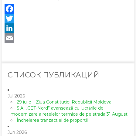
Facebook
Twitter
LinkedIn
Email
СПИСОК ПУБЛИКАЦИЙ
Jul 2026
29 iulie – Ziua Constituției Republicii Moldova
S.A. „CET-Nord” avansează cu lucrările de
modernizare a rețelelor termice de pe strada 31 August
Încheierea tranzacției de proporții
Jun 2026