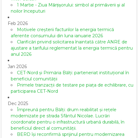
1 Martie - Ziua Mărțișorului: simbol al primăverii și al
noilor începuturi
Feb 2026
Motivele creșterii facturilor la energia termică
aferente consumului din luna ianuarie 2026
Clarificări privind solicitarea înaintată către ANRE de
ajustare a tarifului reglementat la energia termică pentru
anul 2026
Jan 2026
CET-Nord și Primăria Bălți: parteneriat instituțional în
beneficiul comunității
Primele tranzacții de testare pe piața de echilibrare, cu
participarea CET-Nord
Dec 2025
Împreună pentru Bălți: drum reabilitat și rețele
modernizate pe strada Sfântul Nicolae. Lucrări
coordonate pentru o infrastructură urbană durabilă, în
beneficiul direct al comunității.
BERD își reconfirmă sprijinul pentru modernizarea