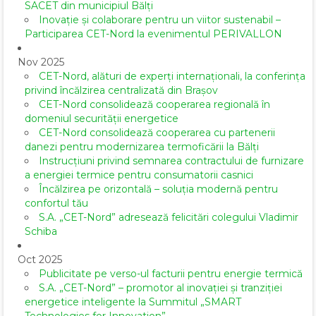
SACET din municipiul Bălți
Inovație și colaborare pentru un viitor sustenabil –
Participarea CET-Nord la evenimentul PERIVALLON
Nov 2025
CET-Nord, alături de experți internaționali, la conferința
privind încălzirea centralizată din Brașov
CET-Nord consolidează cooperarea regională în
domeniul securității energetice
CET-Nord consolidează cooperarea cu partenerii
danezi pentru modernizarea termoficării la Bălți
Instrucțiuni privind semnarea contractului de furnizare
a energiei termice pentru consumatorii casnici
Încălzirea pe orizontală – soluția modernă pentru
confortul tău
S.A. „CET-Nord” adresează felicitări colegului Vladimir
Schiba
Oct 2025
Publicitate pe verso-ul facturii pentru energie termică
S.A. „CET-Nord” – promotor al inovației și tranziției
energetice inteligente la Summitul „SMART