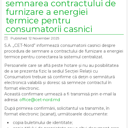
semnarea contractului de
furnizare a energiei
termice pentru
consumatorii casnici
Published: 12 November 2025
S.A. „CET-Nord” informează consumatorii casnici despre
procedura de semnare a contractului de furnizare a energiei
termice pentru conectarea la sistemul centralizat.
Persoanele care se află peste hotare și nu au posibilitatea
de a se prezenta fizic la sediul Secției Relații cu
Consumatorii trebuie să confirme că dețin o semnătură
electronică valabilă și doresc să semneze contractul în
format electronic.
Această confirmare urmează a fi transmisă prin e-mail la
adresa:
office@cet-nord.md
După primirea confirmării, solicitantul va transmite, în
format electronic (scanat), următoarele documente:
copia buletinului de identitate;