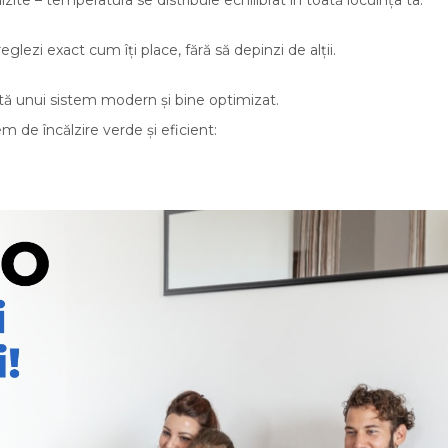
eglezi exact cum îți place, fără să depinzi de alții.
ită unui sistem modern și bine optimizat.
em de încălzire verde și eficient: