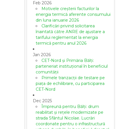
Feb 2026
Motivele creșterii facturilor la
energia termică aferente consumului
din luna ianuarie 2026
Clarificări privind solicitarea
înaintată către ANRE de ajustare a
tarifului reglementat la energia
termică pentru anul 2026
Jan 2026
CET-Nord și Primăria Bălți:
parteneriat instituțional în beneficiul
comunității
Primele tranzacții de testare pe
piața de echilibrare, cu participarea
CET-Nord
Dec 2025
Împreună pentru Bălți: drum
reabilitat și rețele modernizate pe
strada Sfântul Nicolae. Lucrări
coordonate pentru o infrastructură