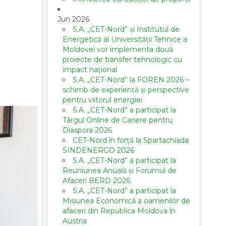
Jun 2026
S.A. „CET-Nord” și Institutul de
Energetică al Universității Tehnice a
Moldovei vor implementa două
proiecte de transfer tehnologic cu
impact național
S.A. „CET-Nord” la FOREN 2026 –
schimb de experiență și perspective
pentru viitorul energiei
S.A. „CET-Nord” a participat la
Târgul Online de Cariere pentru
Diaspora 2026
CET-Nord în forță la Spartachiada
SINDENERGO 2026
S.A. „CET-Nord” a participat la
Reuniunea Anuală și Forumul de
Afaceri BERD 2026.
S.A. „CET-Nord” a participat la
Misiunea Economică a oamenilor de
afaceri din Republica Moldova în
Austria