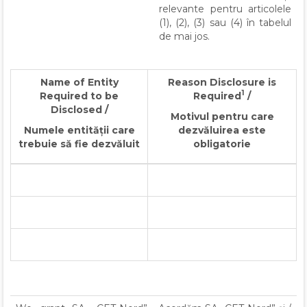
relevante pentru articolele
(1), (2), (3) sau (4) în tabelul
de mai jos.
Name of Entity
Reason Disclosure is
1
Required to be
Required
/
Disclosed /
Motivul pentru care
Numele entității care
dezvăluirea este
trebuie să fie dezvăluit
obligatorie