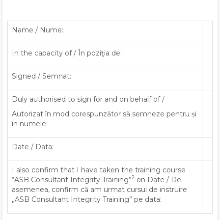
Name / Nume:
In the capacity of / În poziţia de:
Signed / Semnat:
Duly authorised to sign for and on behalf of /
Autorizat în mod corespunzător să semneze pentru și
în numele:
Date / Data:
I also confirm that I have taken the training course
2
“ASB Consultant Integrity Training”
on Date / De
asemenea, confirm că am urmat cursul de instruire
„ASB Consultant Integrity Training” pe data: