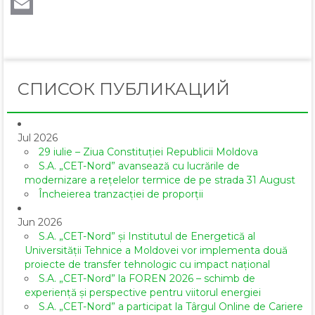
LinkedIn
Email
СПИСОК ПУБЛИКАЦИЙ
Jul 2026
29 iulie – Ziua Constituției Republicii Moldova
S.A. „CET-Nord” avansează cu lucrările de
modernizare a rețelelor termice de pe strada 31 August
Încheierea tranzacției de proporții
Jun 2026
S.A. „CET-Nord” și Institutul de Energetică al
Universității Tehnice a Moldovei vor implementa două
proiecte de transfer tehnologic cu impact național
S.A. „CET-Nord” la FOREN 2026 – schimb de
experiență și perspective pentru viitorul energiei
S.A. „CET-Nord” a participat la Târgul Online de Cariere