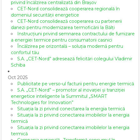
privind încălzirea centralizată din Brașov
CET-Nord consolidează cooperarea regională în
domeniul securității energetice
CET-Nord consolidează cooperarea cu partenerii
danezi pentru modernizarea termoficării la Bălți
Instrucțiuni privind semnarea contractului de furnizare
a energiei termice pentru consumatorii casnici
Încălzirea pe orizontală – soluția modernă pentru
confortul tău
S.A. „CET-Nord” adresează felicitări colegului Vladimir
Schiba
Oct 2025
Publicitate pe verso-ul facturii pentru energie termică
S.A. „CET-Nord” – promotor al inovației și tranziției
energetice inteligente la Summitul „SMART
Technologies for Innovation”
Situația la zi privind conectarea la energia termică
Situația la zi privind conectarea imobilelor la energia
termică
Situația la zi privind conectarea imobilelor la energia
termică