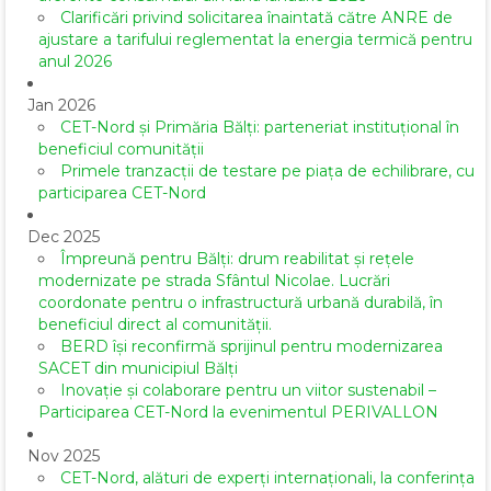
Clarificări privind solicitarea înaintată către ANRE de
ajustare a tarifului reglementat la energia termică pentru
anul 2026
Jan 2026
CET-Nord și Primăria Bălți: parteneriat instituțional în
beneficiul comunității
Primele tranzacții de testare pe piața de echilibrare, cu
participarea CET-Nord
Dec 2025
Împreună pentru Bălți: drum reabilitat și rețele
modernizate pe strada Sfântul Nicolae. Lucrări
coordonate pentru o infrastructură urbană durabilă, în
beneficiul direct al comunității.
BERD își reconfirmă sprijinul pentru modernizarea
SACET din municipiul Bălți
Inovație și colaborare pentru un viitor sustenabil –
Participarea CET-Nord la evenimentul PERIVALLON
Nov 2025
CET-Nord, alături de experți internaționali, la conferința