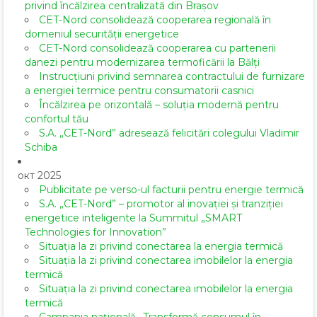
privind încălzirea centralizată din Brașov
CET-Nord consolidează cooperarea regională în
domeniul securității energetice
CET-Nord consolidează cooperarea cu partenerii
danezi pentru modernizarea termoficării la Bălți
Instrucțiuni privind semnarea contractului de furnizare
a energiei termice pentru consumatorii casnici
Încălzirea pe orizontală – soluția modernă pentru
confortul tău
S.A. „CET-Nord” adresează felicitări colegului Vladimir
Schiba
окт 2025
Publicitate pe verso-ul facturii pentru energie termică
S.A. „CET-Nord” – promotor al inovației și tranziției
energetice inteligente la Summitul „SMART
Technologies for Innovation”
Situația la zi privind conectarea la energia termică
Situația la zi privind conectarea imobilelor la energia
termică
Situația la zi privind conectarea imobilelor la energia
termică