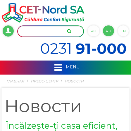
RO
RU
EN
0231
91-000
MENU
ГЛАВНАЯ
ПРЕСС-ЦЕНТР
НОВОСТИ
Новости
Încălzește-ți casa eficient,