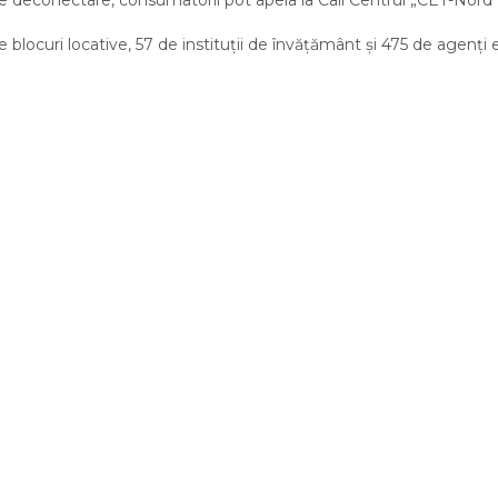
locuri locative, 57 de instituții de învățământ și 475 de agenți
Facebook
Twitter
LinkedIn
Email