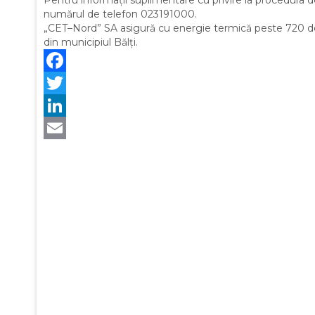
numărul de telefon 023191000.
„CET–Nord” SA asigură cu energie termică peste 720 de b
din municipiul Bălți.