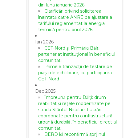
din luna ianuarie 2026
Clarificări privind solicitarea
înaintată către ANRE de ajustare a
tarifului reglementat la energia
termică pentru anul 2026
Ian 2026
CET-Nord și Primăria Bălți:
parteneriat instituțional în beneficiul
comunității
Primele tranzacții de testare pe
piața de echilibrare, cu participarea
CET-Nord
Dec 2025
Împreună pentru Bălți: drum
reabilitat și rețele modernizate pe
strada Sfântul Nicolae. Lucrări
coordonate pentru o infrastructură
urbană durabilă, în beneficiul direct al
comunității.
BERD își reconfirmă sprijinul