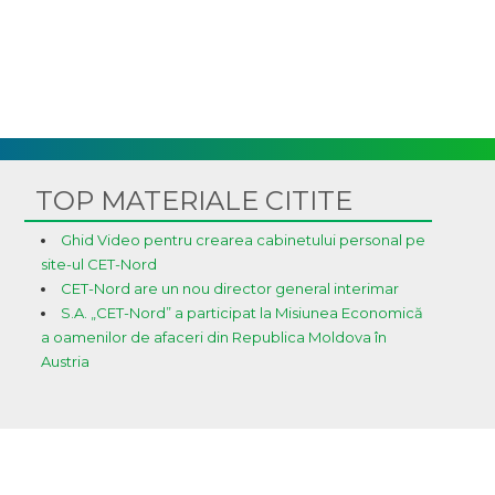
TOP MATERIALE CITITE
Ghid Video pentru crearea cabinetului personal pe
site-ul CET-Nord
CET-Nord are un nou director general interimar
S.A. „CET-Nord” a participat la Misiunea Economică
a oamenilor de afaceri din Republica Moldova în
Austria