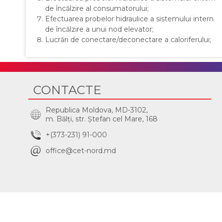
de încălzire al consumatorului;
Efectuarea probelor hidraulice a sistemului intern
de încălzire a unui nod elevator;
Lucrări de conectare/deconectare a caloriferului;
CONTACTE
Republica Moldova, MD-3102,
m. Bălţi, str. Ştefan cel Mare, 168
+(373-231) 91-000
office@cet-nord.md