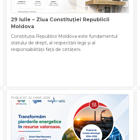
29 iulie – Ziua Constituției Republicii
Moldova
Constituția Republicii Moldova este fundamentul
statului de drept, al respectării legii și al
responsabilității față de cetățeni.
PUBLICAT: 22 IUNIE 2026