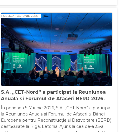
PUBLICAT: 08 IUNIE 2026
S.A. „CET-Nord” a participat la Reuniunea
Anuală și Forumul de Afaceri BERD 2026.
În perioada 5–7 iunie 2026, S.A. „CET-Nord” a participat
la Reuniunea Anuală și Forumul de Afaceri al Băncii
Europene pentru Reconstrucție și Dezvoltare (BERD),
desfășurate la Riga, Letonia. Ajuns la cea de-a 35-a