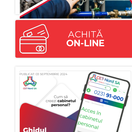
ACHITĂ
ON-LINE
PUBLICAT: 03 SEPTEMBRIE 2024