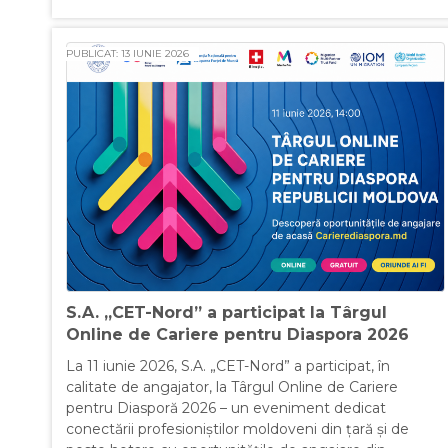
PUBLICAT: 13 IUNIE 2026
S.A. „CET-Nord” a participat la Târgul
Online de Cariere pentru Diaspora 2026
La 11 iunie 2026, S.A. „CET-Nord” a participat, în
calitate de angajator, la Târgul Online de Cariere
pentru Diasporă 2026 – un eveniment dedicat
conectării profesioniștilor moldoveni din țară și de