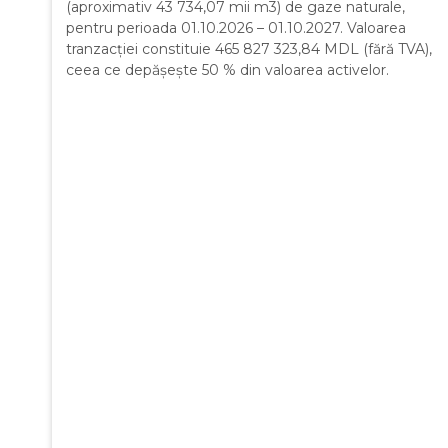
(aproximativ 43 734,07 mii m3) de gaze naturale,
pentru perioada 01.10.2026 – 01.10.2027. Valoarea
tranzacției constituie 465 827 323,84 MDL (fără TVA),
ceea ce depășește 50 % din valoarea activelor.