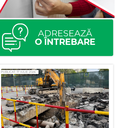
ADRESEAZĂ
O ÎNTREBARE
PUBLICAT: 17 IULIE 2026