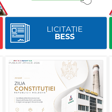
LICITAȚIE
BESS
PUBLICAT: 29 IULIE 2026