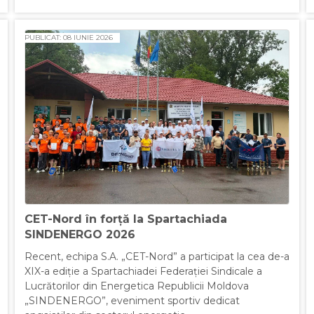
PUBLICAT: 08 IUNIE 2026
CET-Nord în forță la Spartachiada
SINDENERGO 2026
Recent, echipa S.A. „CET-Nord” a participat la cea de-a
XIX-a ediție a Spartachiadei Federației Sindicale a
Lucrătorilor din Energetica Republicii Moldova
„SINDENERGO”, eveniment sportiv dedicat