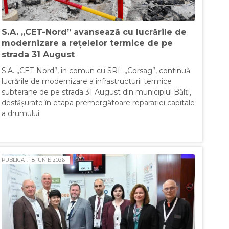
S.A. „CET-Nord” avansează cu lucrările de
modernizare a rețelelor termice de pe
strada 31 August
S.A. „CET-Nord”, în comun cu SRL „Corsag”, continuă
lucrările de modernizare a infrastructurii termice
subterane de pe strada 31 August din municipiul Bălți,
desfășurate în etapa premergătoare reparației capitale
a drumului.
PUBLICAT: 18 IUNIE 2026