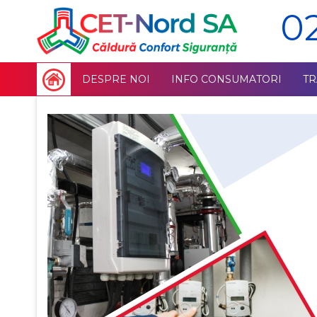
0
DESPRE NOI
INFO CONSUMATORI
T