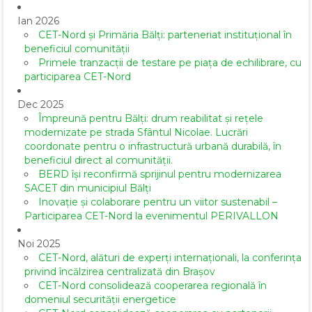
Ian 2026
CET-Nord și Primăria Bălți: parteneriat instituțional în
beneficiul comunității
Primele tranzacții de testare pe piața de echilibrare, cu
participarea CET-Nord
Dec 2025
Împreună pentru Bălți: drum reabilitat și rețele
modernizate pe strada Sfântul Nicolae. Lucrări
coordonate pentru o infrastructură urbană durabilă, în
beneficiul direct al comunității.
BERD își reconfirmă sprijinul pentru modernizarea
SACET din municipiul Bălți
Inovație și colaborare pentru un viitor sustenabil –
Participarea CET-Nord la evenimentul PERIVALLON
Noi 2025
CET-Nord, alături de experți internaționali, la conferința
privind încălzirea centralizată din Brașov
CET-Nord consolidează cooperarea regională în
domeniul securității energetice