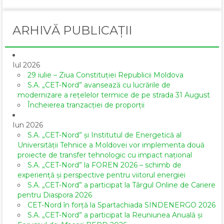
ARHIVĂ PUBLICAȚII
Iul 2026
29 iulie – Ziua Constituției Republicii Moldova
S.A. „CET-Nord” avansează cu lucrările de
modernizare a rețelelor termice de pe strada 31 August
Încheierea tranzacției de proporții
Iun 2026
S.A. „CET-Nord” și Institutul de Energetică al
Universității Tehnice a Moldovei vor implementa două
proiecte de transfer tehnologic cu impact național
S.A. „CET-Nord” la FOREN 2026 – schimb de
experiență și perspective pentru viitorul energiei
S.A. „CET-Nord” a participat la Târgul Online de Cariere
pentru Diaspora 2026
CET-Nord în forță la Spartachiada SINDENERGO 2026
S.A. „CET-Nord” a participat la Reuniunea Anuală și