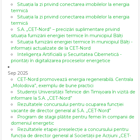
Situația la zi privind conectarea imobilelor la energia
termică
Situația la zi privind conectarea imobilelor la energia
termică
S.A. „CET-Nord” – precizări suplimentare privind
situația furnizării energiei termice în municipiul Bălți
Situația furnizării energiei termice în municipiul Bălți -
informații actualizate de la CET-Nord
Inteligența Artificială și Securitatea Cibernetică -
priorități în digitalizarea proceselor energetice
Sep 2025
CET-Nord promovează energia regenerabilă. Centrala
„Molodova”, exemplu de bune practici
Studenții Universității Tehnice din Timișoara în vizită de
informare la S.A. „CET-Nord”
Rezultatele concursului pentru ocuparea funcției
vacante de director general al S.A. ,,CET-Nord”
Program de stagii plătite pentru femei în companii de
domeniul energetic
Rezultatele etapei preselecție a concursului pentru
funcția de director general al Societăţii pe Acţiuni „CET-