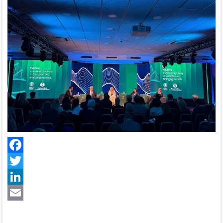
Facebook
Twitter
LinkedIn
Email