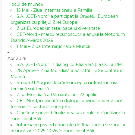
locul de muncă
15 Mai - Ziua Internațională a Familiei
S.A. „CET-Nord” a participat la Orășelul European
organizat cu prilejul Zilei Europei
Ziua Europei: unitate, pace și diversitate
CET-Nord - marcă recunoscută a anului la Notorium
Brands Awards 2026
1 Mai – Ziua Internațională a Muncii
Apr 2026
S.A. „CET-Nord” în dialog cu Filiala Bălți a CCI a RM
28 Aprilie – Ziua Mondială a Sănătății și Securității în
Muncă
Strada 31 August: lucrările încep cu infrastructura
termică subterană
Ziua Mondială a Pământului – 22 aprilie
CET-Nord, implicată în dialogul privind leadershipul
feminin în sectorul energetic.
Clarificare privind finalizarea sezonului de încălzire în
municipiul Bălți
Informație privind condițiile de finalizare a sezonului
de încălzire 2025–2026 în municipiul Bălți