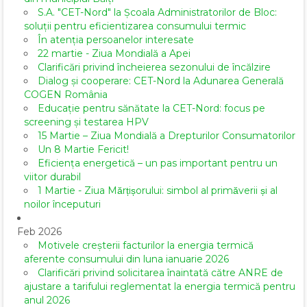
S.A. "CET-Nord" la Școala Administratorilor de Bloc:
soluții pentru eficientizarea consumului termic
În atenția persoanelor interesate
22 martie - Ziua Mondială a Apei
Clarificări privind încheierea sezonului de încălzire
Dialog și cooperare: CET-Nord la Adunarea Generală
COGEN România
Educație pentru sănătate la CET-Nord: focus pe
screening și testarea HPV
15 Martie – Ziua Mondială a Drepturilor Consumatorilor
Un 8 Martie Fericit!
Eficiența energetică – un pas important pentru un
viitor durabil
1 Martie - Ziua Mărțișorului: simbol al primăverii și al
noilor începuturi
Feb 2026
Motivele creșterii facturilor la energia termică
aferente consumului din luna ianuarie 2026
Clarificări privind solicitarea înaintată către ANRE de
ajustare a tarifului reglementat la energia termică pentru
anul 2026