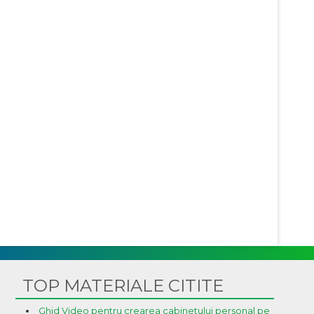
TOP MATERIALE CITITE
Ghid Video pentru crearea cabinetului personal pe