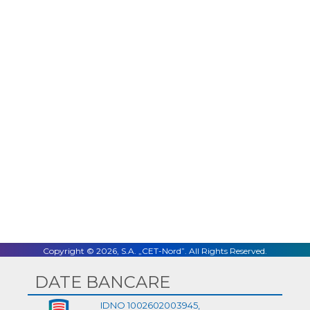
Facebook
Twitter
LinkedIn
Email
Copyright © 2026, S.A. „CET-Nord”. All Rights Reserved.
DATE BANCARE
IDNO 1002602003945,