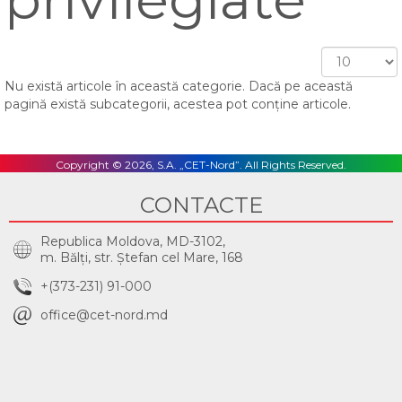
Afișare
#
Nu există articole în această categorie. Dacă pe această
pagină există subcategorii, acestea pot conține articole.
Copyright © 2026, S.A. „CET-Nord”. All Rights Reserved.
CONTACTE
Republica Moldova, MD-3102,
m. Bălţi, str. Ştefan cel Mare, 168
+(373-231) 91-000
office@cet-nord.md