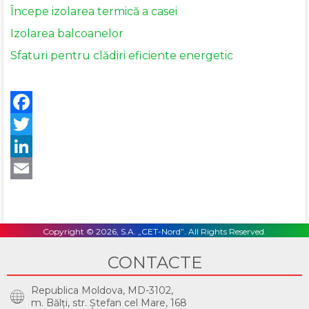
Începe izolarea termică a casei
Izolarea balcoanelor
Sfaturi pentru clădiri eficiente energetic
Facebook
Twitter
LinkedIn
Email
Copyright © 2026, S.A. „CET-Nord”. All Rights Reserved.
CONTACTE
Republica Moldova, MD-3102,
m. Bălţi, str. Ştefan cel Mare, 168