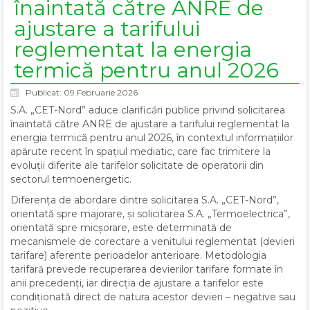
înaintată către ANRE de
ajustare a tarifului
reglementat la energia
termică pentru anul 2026
Publicat: 09 Februarie 2026
S.A. „CET-Nord” aduce clarificări publice privind solicitarea
înaintată către ANRE de ajustare a tarifului reglementat la
energia termică pentru anul 2026, în contextul informațiilor
apărute recent în spațiul mediatic, care fac trimitere la
evoluții diferite ale tarifelor solicitate de operatorii din
sectorul termoenergetic.
Diferența de abordare dintre solicitarea S.A. „CET-Nord”,
orientată spre majorare, și solicitarea S.A. „Termoelectrica”,
orientată spre micșorare, este determinată de
mecanismele de corectare a venitului reglementat (devieri
tarifare) aferente perioadelor anterioare. Metodologia
tarifară prevede recuperarea devierilor tarifare formate în
anii precedenți, iar direcția de ajustare a tarifelor este
condiționată direct de natura acestor devieri – negative sau