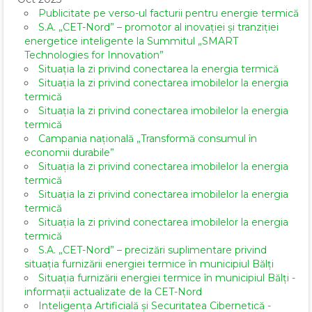
Publicitate pe verso-ul facturii pentru energie termică
S.A. „CET-Nord” – promotor al inovației și tranziției
energetice inteligente la Summitul „SMART
Technologies for Innovation”
Situația la zi privind conectarea la energia termică
Situația la zi privind conectarea imobilelor la energia
termică
Situația la zi privind conectarea imobilelor la energia
termică
Campania națională „Transformă consumul în
economii durabile”
Situația la zi privind conectarea imobilelor la energia
termică
Situația la zi privind conectarea imobilelor la energia
termică
Situația la zi privind conectarea imobilelor la energia
termică
S.A. „CET-Nord” – precizări suplimentare privind
situația furnizării energiei termice în municipiul Bălți
Situația furnizării energiei termice în municipiul Bălți -
informații actualizate de la CET-Nord
Inteligența Artificială și Securitatea Cibernetică -