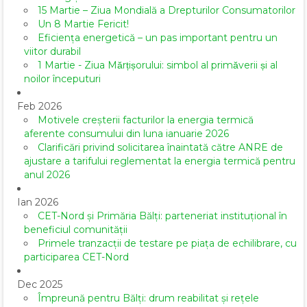
15 Martie – Ziua Mondială a Drepturilor Consumatorilor
Un 8 Martie Fericit!
Eficiența energetică – un pas important pentru un
viitor durabil
1 Martie - Ziua Mărțișorului: simbol al primăverii și al
noilor începuturi
Feb 2026
Motivele creșterii facturilor la energia termică
aferente consumului din luna ianuarie 2026
Clarificări privind solicitarea înaintată către ANRE de
ajustare a tarifului reglementat la energia termică pentru
anul 2026
Ian 2026
CET-Nord și Primăria Bălți: parteneriat instituțional în
beneficiul comunității
Primele tranzacții de testare pe piața de echilibrare, cu
participarea CET-Nord
Dec 2025
Împreună pentru Bălți: drum reabilitat și rețele