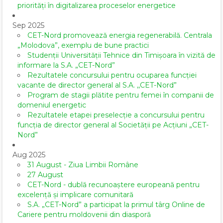
priorități în digitalizarea proceselor energetice
Sep 2025
CET-Nord promovează energia regenerabilă. Centrala
„Molodova”, exemplu de bune practici
Studenții Universității Tehnice din Timișoara în vizită de
informare la S.A. „CET-Nord”
Rezultatele concursului pentru ocuparea funcției
vacante de director general al S.A. ,,CET-Nord”
Program de stagii plătite pentru femei în companii de
domeniul energetic
Rezultatele etapei preselecție a concursului pentru
funcția de director general al Societăţii pe Acţiuni „CET-
Nord”
Aug 2025
31 August - Ziua Limbii Române
27 August
CET-Nord - dublă recunoaștere europeană pentru
excelență și implicare comunitară
S.A. „CET-Nord” a participat la primul târg Online de
Cariere pentru moldovenii din diasporă