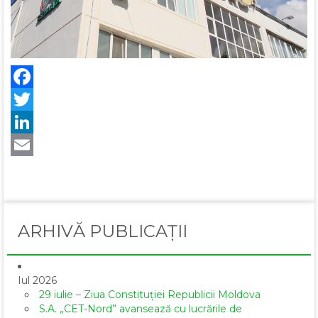
Facebook
Twitter
LinkedIn
Email
ARHIVĂ PUBLICAȚII
Iul 2026
29 iulie – Ziua Constituției Republicii Moldova
S.A. „CET-Nord” avansează cu lucrările de