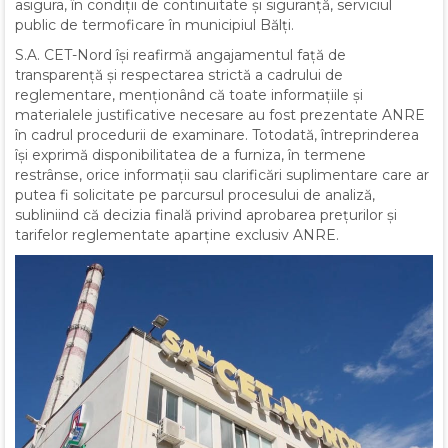
asigura, în condiții de continuitate și siguranță, serviciul
public de termoficare în municipiul Bălți.
S.A. CET-Nord își reafirmă angajamentul față de
transparență și respectarea strictă a cadrului de
reglementare, menționând că toate informațiile și
materialele justificative necesare au fost prezentate ANRE
în cadrul procedurii de examinare. Totodată, întreprinderea
își exprimă disponibilitatea de a furniza, în termene
restrânse, orice informații sau clarificări suplimentare care ar
putea fi solicitate pe parcursul procesului de analiză,
subliniind că decizia finală privind aprobarea prețurilor și
tarifelor reglementate aparține exclusiv ANRE.