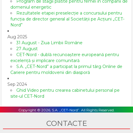
Program de stagii plătite pentru femei în companii de
domeniul energetic
Rezultatele etapei preselecție a concursului pentru
funcția de director general al Societăţii pe Acţiuni „CET-
Nord”
Aug 2025
31 August - Ziua Limbii Române
27 August
CET-Nord - dublă recunoaștere europeană pentru
excelență și implicare comunitară
S.A. „CET-Nord” a participat la primul târg Online de
Cariere pentru moldovenii din diasporă
Sep 2024
Ghid Video pentru crearea cabinetului personal pe
site-ul CET-Nord
Copyright © 2026, S.A. „CET-Nord”. All Rights Reserved.
CONTACTE