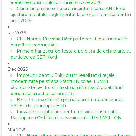
aferente consumului din luna ianuarie 2026
Clarificări privind solicitarea înaintată către ANRE de
ajustare a tarifului reglementat la energia termică pentru
anul 2026
Ian 2026
CET-Nord și Primăria Bălți: parteneriat instituțional în
beneficiul comunității
Primele tranzacții de testare pe piața de echilibrare, cu
participarea CET-Nord
Dec 2025
Împreună pentru Bălți: drum reabilitat și rețele
modernizate pe strada Sfântul Nicolae. Lucrări
coordonate pentru o infrastructură urbană durabilă, în
beneficiul direct al comunității.
BERD își reconfirmă sprijinul pentru modernizarea
SACET din municipiul Bălți
Inovație și colaborare pentru un viitor sustenabil –
Participarea CET-Nord la evenimentul PERIVALLON
Noi 2025