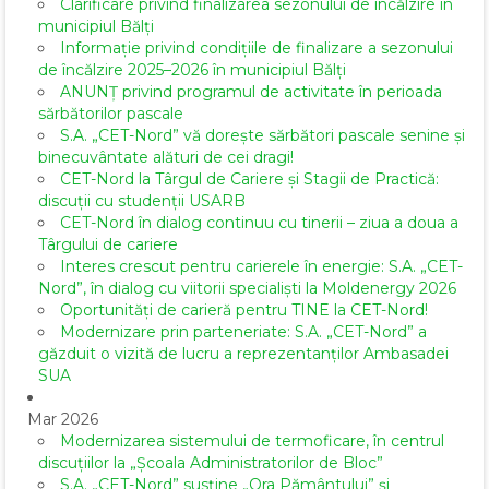
Clarificare privind finalizarea sezonului de încălzire în
municipiul Bălți
Informație privind condițiile de finalizare a sezonului
de încălzire 2025–2026 în municipiul Bălți
ANUNȚ privind programul de activitate în perioada
sărbătorilor pascale
S.A. „CET-Nord” vă dorește sărbători pascale senine și
binecuvântate alături de cei dragi!
CET-Nord la Târgul de Cariere și Stagii de Practică:
discuții cu studenții USARB
CET-Nord în dialog continuu cu tinerii – ziua a doua a
Târgului de cariere
Interes crescut pentru carierele în energie: S.A. „CET-
Nord”, în dialog cu viitorii specialiști la Moldenergy 2026
Oportunități de carieră pentru TINE la CET-Nord!
Modernizare prin parteneriate: S.A. „CET-Nord” a
găzduit o vizită de lucru a reprezentanților Ambasadei
SUA
Mar 2026
Modernizarea sistemului de termoficare, în centrul
discuțiilor la „Școala Administratorilor de Bloc”
S.A. „CET-Nord” susține „Ora Pământului” și