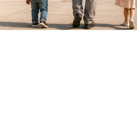
Facebook
Twitter
LinkedIn
Email