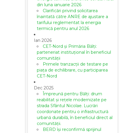
din luna ianuarie 2026
Clarificări privind solicitarea
înaintată către ANRE de ajustare a
tarifului reglementat la energia
termică pentru anul 2026
Ian 2026
CET-Nord și Primăria Bălți:
parteneriat instituțional în beneficiul
comunității
Primele tranzacții de testare pe
piața de echilibrare, cu participarea
CET-Nord
Dec 2025
Împreună pentru Bălți: drum
reabilitat și rețele modernizate pe
strada Sfântul Nicolae. Lucrări
coordonate pentru o infrastructură
urbană durabilă, în beneficiul direct al
comunității.
BERD își reconfirmă sprijinul