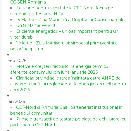
COGEN România
Educație pentru sănătate la CET-Nord: focus pe
screening și testarea HPV
15 Martie – Ziua Mondială a Drepturilor Consumatorilor
Un 8 Martie Fericit!
Eficiența energetică – un pas important pentru un
viitor durabil
1 Martie - Ziua Mărțișorului: simbol al primăverii și al
noilor începuturi
Feb 2026
Motivele creșterii facturilor la energia termică
aferente consumului din luna ianuarie 2026
Clarificări privind solicitarea înaintată către ANRE de
ajustare a tarifului reglementat la energia termică pentru
anul 2026
Ian 2026
CET-Nord și Primăria Bălți: parteneriat instituțional în
beneficiul comunității
Primele tranzacții de testare pe piața de echilibrare, cu
participarea CET-Nord