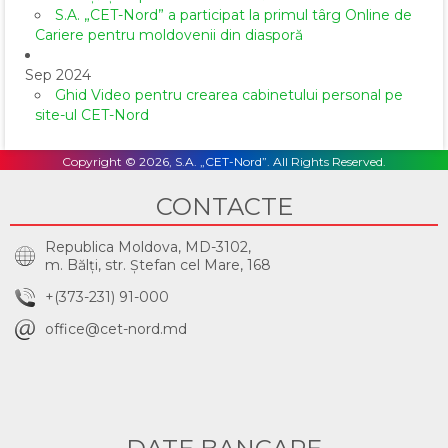
S.A. „CET-Nord” a participat la primul târg Online de
Cariere pentru moldovenii din diasporă
Sep 2024
Ghid Video pentru crearea cabinetului personal pe
site-ul CET-Nord
Copyright © 2026, S.A. „CET-Nord”. All Rights Reserved.
CONTACTE
Republica Moldova, MD-3102,
m. Bălţi, str. Ştefan cel Mare, 168
+(373-231) 91-000
office@cet-nord.md