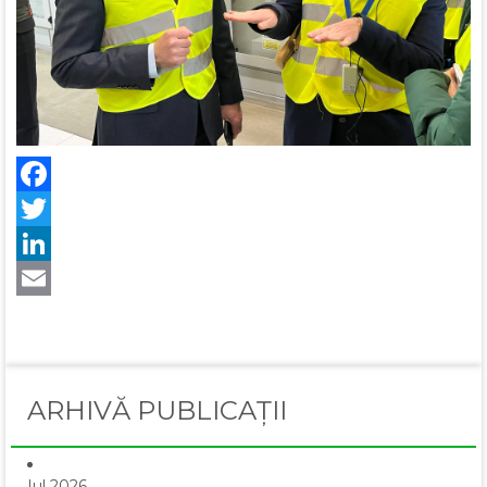
Facebook
Twitter
LinkedIn
Email
ARHIVĂ PUBLICAȚII
Iul 2026