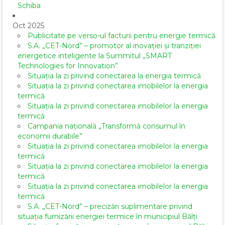
Schiba
Oct 2025
Publicitate pe verso-ul facturii pentru energie termică
S.A. „CET-Nord” – promotor al inovației și tranziției
energetice inteligente la Summitul „SMART
Technologies for Innovation”
Situația la zi privind conectarea la energia termică
Situația la zi privind conectarea imobilelor la energia
termică
Situația la zi privind conectarea imobilelor la energia
termică
Campania națională „Transformă consumul în
economii durabile”
Situația la zi privind conectarea imobilelor la energia
termică
Situația la zi privind conectarea imobilelor la energia
termică
Situația la zi privind conectarea imobilelor la energia
termică
S.A. „CET-Nord” – precizări suplimentare privind
situația furnizării energiei termice în municipiul Bălți