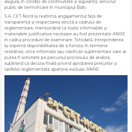
asigura, în condiții de continuitate și siguranță, serviciul
public de termoficare în municipiul Bălți.
S.A. CET-Nord își reafirmă angajamentul față de
transparență și respectarea strictă a cadrului de
reglementare, menționând că toate informațiile și
materialele justificative necesare au fost prezentate ANRE
în cadrul procedurii de examinare. Totodată, întreprinderea
își exprimă disponibilitatea de a furniza, în termene
restrânse, orice informații sau clarificări suplimentare care ar
putea fi solicitate pe parcursul procesului de analiză,
subliniind că decizia finală privind aprobarea prețurilor și
tarifelor reglementate aparține exclusiv ANRE.