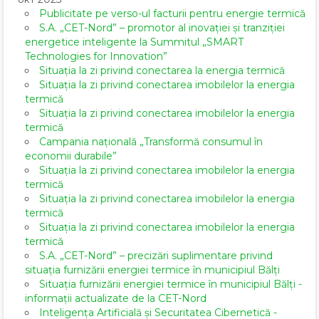
Publicitate pe verso-ul facturii pentru energie termică
S.A. „CET-Nord” – promotor al inovației și tranziției
energetice inteligente la Summitul „SMART
Technologies for Innovation”
Situația la zi privind conectarea la energia termică
Situația la zi privind conectarea imobilelor la energia
termică
Situația la zi privind conectarea imobilelor la energia
termică
Campania națională „Transformă consumul în
economii durabile”
Situația la zi privind conectarea imobilelor la energia
termică
Situația la zi privind conectarea imobilelor la energia
termică
Situația la zi privind conectarea imobilelor la energia
termică
S.A. „CET-Nord” – precizări suplimentare privind
situația furnizării energiei termice în municipiul Bălți
Situația furnizării energiei termice în municipiul Bălți -
informații actualizate de la CET-Nord
Inteligența Artificială și Securitatea Cibernetică -