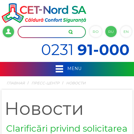
RO
RU
EN
0231
91-000
MENU
ГЛАВНАЯ
ПРЕСС-ЦЕНТР
НОВОСТИ
Новости
Clarificări privind solicitarea