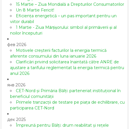
15 Martie – Ziua Mondială a Drepturilor Consumatorilor
Un 8 Martie Fericit!
Eficiența energetică – un pas important pentru un
viitor durabil
1 Martie - Ziua Mărțișorului: simbol al primăverii și al
noilor începuturi
фев 2026
Motivele creșterii facturilor la energia termică
aferente consumului din luna ianuarie 2026
Clarificări privind solicitarea înaintată către ANRE de
ajustare a tarifului reglementat la energia termică pentru
anul 2026
янв 2026
CET-Nord și Primăria Bălți: parteneriat instituțional în
beneficiul comunității
Primele tranzacții de testare pe piața de echilibrare, cu
participarea CET-Nord
дек 2025
Împreună pentru Bălți: drum reabilitat și rețele