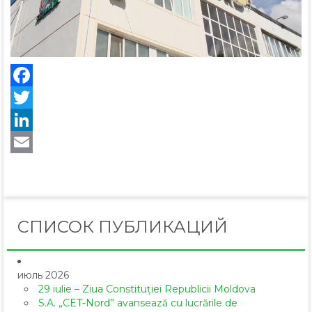
Facebook
Twitter
LinkedIn
Email
СПИСОК ПУБЛИКАЦИЙ
июль 2026
29 iulie – Ziua Constituției Republicii Moldova
S.A. „CET-Nord” avansează cu lucrările de