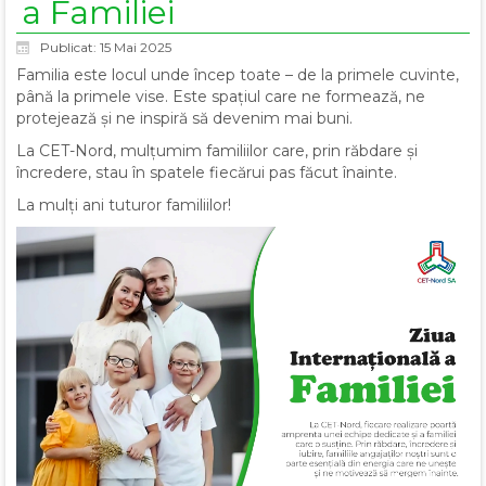
a Familiei
Publicat: 15 Mai 2025
Familia este locul unde încep toate – de la primele cuvinte,
până la primele vise. Este spațiul care ne formează, ne
protejează și ne inspiră să devenim mai buni.
La CET-Nord, mulțumim familiilor care, prin răbdare și
încredere, stau în spatele fiecărui pas făcut înainte.
La mulți ani tuturor familiilor!