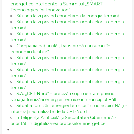
energetice inteligente la Summitul „SMART
Technologies for Innovation”
Situația la zi privind conectarea la energia termică
Situația la zi privind conectarea imobilelor la energia
termică
Situația la zi privind conectarea imobilelor la energia
termică
Campania națională „Transformă consumul în
economii durabile”
Situația la zi privind conectarea imobilelor la energia
termică
Situația la zi privind conectarea imobilelor la energia
termică
Situația la zi privind conectarea imobilelor la energia
termică
S.A. „CET-Nord” – precizări suplimentare privind
situația furnizării energiei termice în municipiul Bălți
Situația furnizării energiei termice în municipiul Bălți -
informații actualizate de la CET-Nord
Inteligența Artificială și Securitatea Cibernetică -
priorități în digitalizarea proceselor energetice