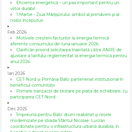
Eficiența energetică – un pas important pentru un
viitor durabil
1 Martie - Ziua Mărțișorului: simbol al primăverii și al
noilor începuturi
Feb 2026
Motivele creșterii facturilor la energia termică
aferente consumului din luna ianuarie 2026
Clarificări privind solicitarea înaintată către ANRE de
ajustare a tarifului reglementat la energia termică pentru
anul 2026
Ian 2026
CET-Nord și Primăria Bălți: parteneriat instituțional în
beneficiul comunității
Primele tranzacții de testare pe piața de echilibrare, cu
participarea CET-Nord
Dec 2025
Împreună pentru Bălți: drum reabilitat și rețele
modernizate pe strada Sfântul Nicolae. Lucrări
coordonate pentru o infrastructură urbană durabilă, în