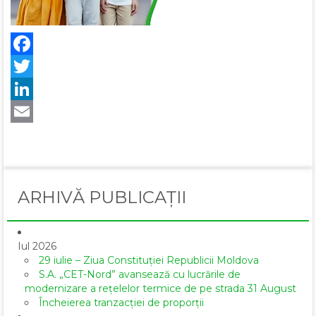
Facebook
Twitter
LinkedIn
Email
ARHIVĂ PUBLICAȚII
Iul 2026
29 iulie – Ziua Constituției Republicii Moldova
S.A. „CET-Nord” avansează cu lucrările de
modernizare a rețelelor termice de pe strada 31 August
Încheierea tranzacției de proporții