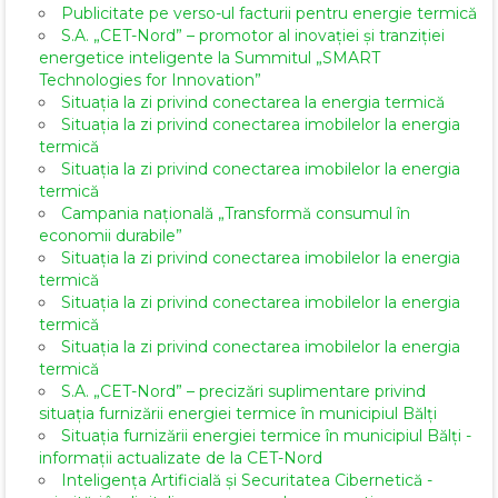
Publicitate pe verso-ul facturii pentru energie termică
S.A. „CET-Nord” – promotor al inovației și tranziției
energetice inteligente la Summitul „SMART
Technologies for Innovation”
Situația la zi privind conectarea la energia termică
Situația la zi privind conectarea imobilelor la energia
termică
Situația la zi privind conectarea imobilelor la energia
termică
Campania națională „Transformă consumul în
economii durabile”
Situația la zi privind conectarea imobilelor la energia
termică
Situația la zi privind conectarea imobilelor la energia
termică
Situația la zi privind conectarea imobilelor la energia
termică
S.A. „CET-Nord” – precizări suplimentare privind
situația furnizării energiei termice în municipiul Bălți
Situația furnizării energiei termice în municipiul Bălți -
informații actualizate de la CET-Nord
Inteligența Artificială și Securitatea Cibernetică -