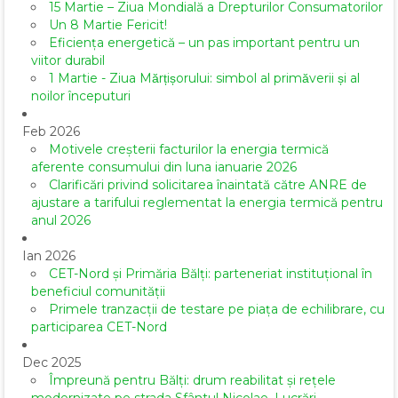
15 Martie – Ziua Mondială a Drepturilor Consumatorilor
Un 8 Martie Fericit!
Eficiența energetică – un pas important pentru un
viitor durabil
1 Martie - Ziua Mărțișorului: simbol al primăverii și al
noilor începuturi
Feb 2026
Motivele creșterii facturilor la energia termică
aferente consumului din luna ianuarie 2026
Clarificări privind solicitarea înaintată către ANRE de
ajustare a tarifului reglementat la energia termică pentru
anul 2026
Ian 2026
CET-Nord și Primăria Bălți: parteneriat instituțional în
beneficiul comunității
Primele tranzacții de testare pe piața de echilibrare, cu
participarea CET-Nord
Dec 2025
Împreună pentru Bălți: drum reabilitat și rețele