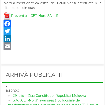
Nord a menționat că astfel de lucrări vor fi efectuate și la
alte blocuri din oraș.
Prezentare CET-Nord SA.pdf
Facebook
Twitter
LinkedIn
Email
ARHIVĂ PUBLICAȚII
Iul 2026
29 iulie – Ziua Constituției Republicii Moldova
S.A. „CET-Nord” avansează cu lucrările de