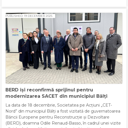
PUBLISHED: 19 DECEMBER 2025
BERD își reconfirmă sprijinul pentru
modernizarea SACET din municipiul Bălți
La data de 18 decembrie, Societatea pe Acțiuni „CET-
Nord” din municipiul Bălți a fost vizitată de guvernatoarea
Băncii Europene pentru Reconstrucție și Dezvoltare
(BERD), doamna Odile Renaud-Basso, în cadrul unei vizite