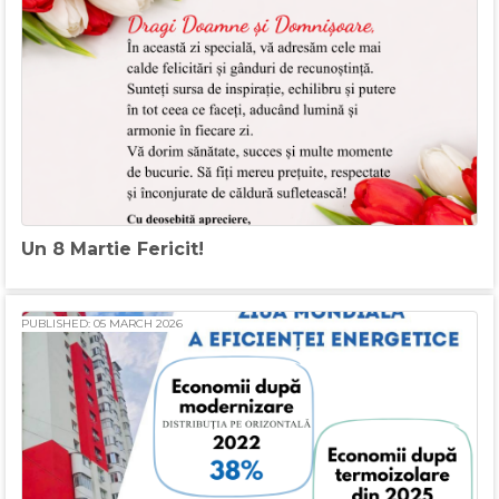
Un 8 Martie Fericit!
PUBLISHED: 05 MARCH 2026