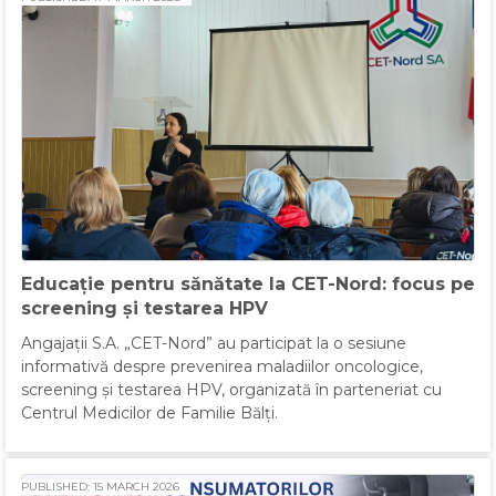
Educație pentru sănătate la CET-Nord: focus pe
screening și testarea HPV
Angajații S.A. „CET-Nord” au participat la o sesiune
informativă despre prevenirea maladiilor oncologice,
screening și testarea HPV, organizată în parteneriat cu
Centrul Medicilor de Familie Bălți.
PUBLISHED: 15 MARCH 2026