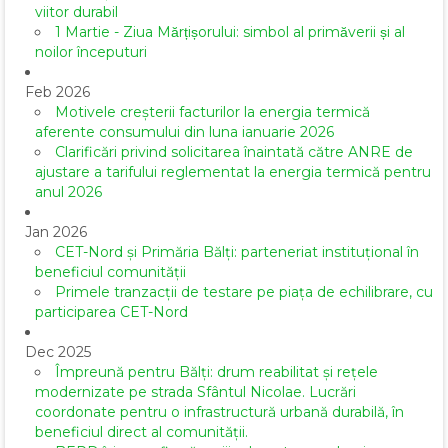
viitor durabil
1 Martie - Ziua Mărțișorului: simbol al primăverii și al
noilor începuturi
Feb 2026
Motivele creșterii facturilor la energia termică
aferente consumului din luna ianuarie 2026
Clarificări privind solicitarea înaintată către ANRE de
ajustare a tarifului reglementat la energia termică pentru
anul 2026
Jan 2026
CET-Nord și Primăria Bălți: parteneriat instituțional în
beneficiul comunității
Primele tranzacții de testare pe piața de echilibrare, cu
participarea CET-Nord
Dec 2025
Împreună pentru Bălți: drum reabilitat și rețele
modernizate pe strada Sfântul Nicolae. Lucrări
coordonate pentru o infrastructură urbană durabilă, în
beneficiul direct al comunității.