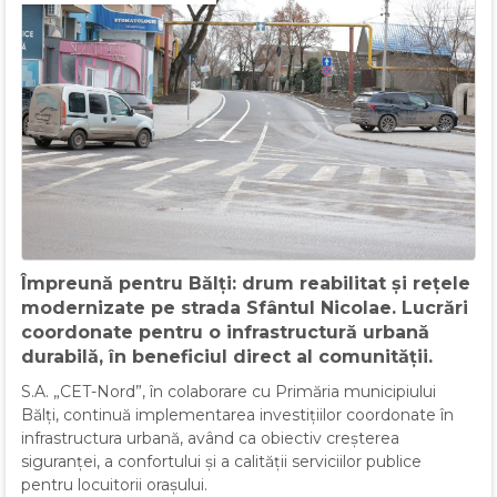
Împreună pentru Bălți: drum reabilitat și rețele
modernizate pe strada Sfântul Nicolae. Lucrări
coordonate pentru o infrastructură urbană
durabilă, în beneficiul direct al comunității.
S.A. „CET-Nord”, în colaborare cu Primăria municipiului
Bălți, continuă implementarea investițiilor coordonate în
infrastructura urbană, având ca obiectiv creșterea
siguranței, a confortului și a calității serviciilor publice
pentru locuitorii orașului.