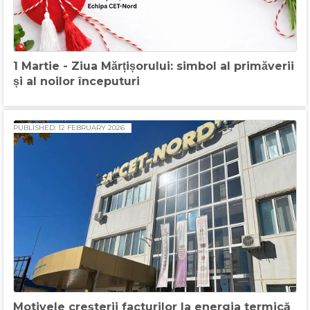
1 Martie - Ziua Mărțișorului: simbol al primăverii
și al noilor începuturi
PUBLISHED: 12 FEBRUARY 2026
Motivele creșterii facturilor la energia termică