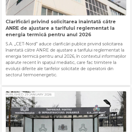
Clarificări privind solicitarea înaintată către
ANRE de ajustare a tarifului reglementat la
energia termică pentru anul 2026
S.A. „CET-Nord” aduce clarificări publice privind solicitarea
înaintată către ANRE de ajustare a tarifului reglementat la
energia termică pentru anul 2026, în contextul informațiilor
apărute recent în spațiul mediatic, care fac trimitere la
evoluții diferite ale tarifelor solicitate de operatorii din
sectorul termoenergetic.
PUBLISHED: 29 JANUARY 2026