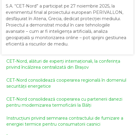
S.A. “CET-Nord” a participat pe 27 noiembrie 2025, la
evenimentul final al proiectului european PERIVALLON,
desfășurat în Atena, Grecia, dedicat protecției mediului.
Proiectul a demonstrat modul în care tehnologiile
avansate – cum ar fi inteligența artificială, analiza
geospațială și monitorizarea online – pot sprijini gestiunea
eficientă a riscurilor de mediu.
CET-Nord, alături de experți internaționali, la conferința
privind încălzirea centralizată din Brașov
CET-Nord consolidează cooperarea regională în domeniul
securității energetice
CET-Nord consolidează cooperarea cu partenerii danezi
pentru modernizarea termoficării la Bălți
Instrucțiuni privind semnarea contractului de furnizare a
energiei termice pentru consumatorii casnici