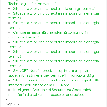
Technologies for Innovation”
Situația la zi privind conectarea la energia termică
Situația la zi privind conectarea imobilelor la energia
termică
Situația la zi privind conectarea imobilelor la energia
termică
Campania națională „Transformă consumul în
economii durabile”
Situația la zi privind conectarea imobilelor la energia
termică
Situația la zi privind conectarea imobilelor la energia
termică
Situația la zi privind conectarea imobilelor la energia
termică
S.A. „CET-Nord” – precizări suplimentare privind
situația furnizării energiei termice în municipiul Bălți
Situația furnizării energiei termice în municipiul Bălți -
informații actualizate de la CET-Nord
Inteligența Artificială și Securitatea Cibernetică -
priorități în digitalizarea proceselor energetice
Sep 2025