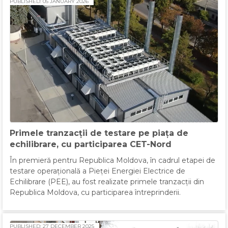
PUBLISHED: 05 JANUARY 2026
Primele tranzacții de testare pe piața de
echilibrare, cu participarea CET-Nord
În premieră pentru Republica Moldova, în cadrul etapei de
testare operațională a Pieței Energiei Electrice de
Echilibrare (PEE), au fost realizate primele tranzacții din
Republica Moldova, cu participarea întreprinderii.
PUBLISHED: 27 DECEMBER 2025