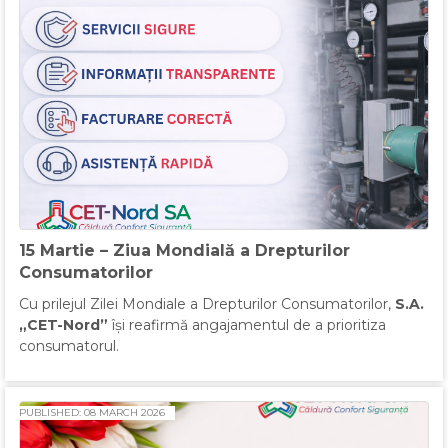
15 Martie – Ziua Mondială a Drepturilor
Consumatorilor
Cu prilejul Zilei Mondiale a Drepturilor Consumatorilor,
S.A.
„
CET-Nord”
își reafirmă angajamentul de a prioritiza
consumatorul.
PUBLISHED: 08 MARCH 2026