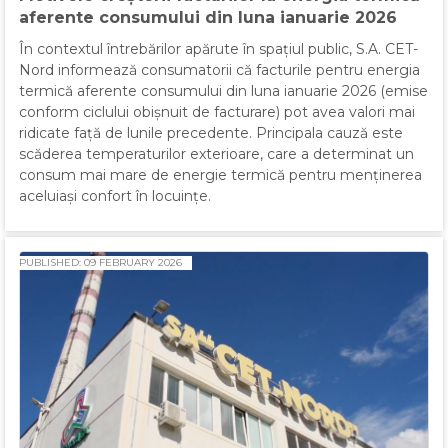
aferente consumului din luna ianuarie 2026
În contextul întrebărilor apărute în spațiul public, S.A. CET-
Nord informează consumatorii că facturile pentru energia
termică aferente consumului din luna ianuarie 2026 (emise
conform ciclului obișnuit de facturare) pot avea valori mai
ridicate față de lunile precedente. Principala cauză este
scăderea temperaturilor exterioare, care a determinat un
consum mai mare de energie termică pentru menținerea
aceluiași confort în locuințe.
PUBLISHED: 09 FEBRUARY 2026