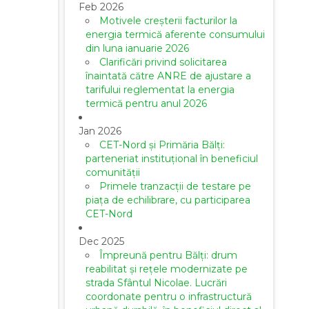
Feb 2026
Motivele creșterii facturilor la
energia termică aferente consumului
din luna ianuarie 2026
Clarificări privind solicitarea
înaintată către ANRE de ajustare a
tarifului reglementat la energia
termică pentru anul 2026
Jan 2026
CET-Nord și Primăria Bălți:
parteneriat instituțional în beneficiul
comunității
Primele tranzacții de testare pe
piața de echilibrare, cu participarea
CET-Nord
Dec 2025
Împreună pentru Bălți: drum
reabilitat și rețele modernizate pe
strada Sfântul Nicolae. Lucrări
coordonate pentru o infrastructură