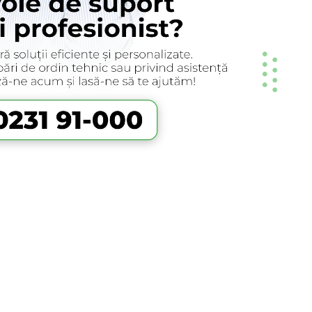
Facebook
Twitter
LinkedIn
Email