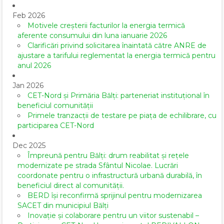
Feb 2026
Motivele creșterii facturilor la energia termică
aferente consumului din luna ianuarie 2026
Clarificări privind solicitarea înaintată către ANRE de
ajustare a tarifului reglementat la energia termică pentru
anul 2026
Jan 2026
CET-Nord și Primăria Bălți: parteneriat instituțional în
beneficiul comunității
Primele tranzacții de testare pe piața de echilibrare, cu
participarea CET-Nord
Dec 2025
Împreună pentru Bălți: drum reabilitat și rețele
modernizate pe strada Sfântul Nicolae. Lucrări
coordonate pentru o infrastructură urbană durabilă, în
beneficiul direct al comunității.
BERD își reconfirmă sprijinul pentru modernizarea
SACET din municipiul Bălți
Inovație și colaborare pentru un viitor sustenabil –