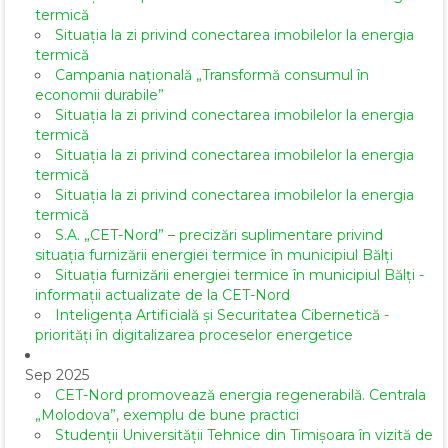
termică
Situația la zi privind conectarea imobilelor la energia
termică
Campania națională „Transformă consumul în
economii durabile”
Situația la zi privind conectarea imobilelor la energia
termică
Situația la zi privind conectarea imobilelor la energia
termică
Situația la zi privind conectarea imobilelor la energia
termică
S.A. „CET-Nord” – precizări suplimentare privind
situația furnizării energiei termice în municipiul Bălți
Situația furnizării energiei termice în municipiul Bălți -
informații actualizate de la CET-Nord
Inteligența Artificială și Securitatea Cibernetică -
priorități în digitalizarea proceselor energetice
Sep 2025
CET-Nord promovează energia regenerabilă. Centrala
„Molodova”, exemplu de bune practici
Studenții Universității Tehnice din Timișoara în vizită de