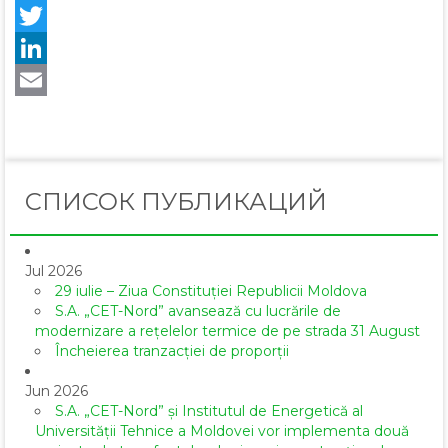
Facebook
Twitter
LinkedIn
Email
СПИСОК ПУБЛИКАЦИЙ
Jul 2026
29 iulie – Ziua Constituției Republicii Moldova
S.A. „CET-Nord” avansează cu lucrările de
modernizare a rețelelor termice de pe strada 31 August
Încheierea tranzacției de proporții
Jun 2026
S.A. „CET-Nord” și Institutul de Energetică al
Universității Tehnice a Moldovei vor implementa două