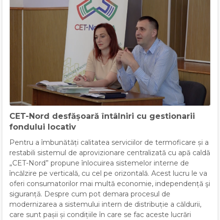
CET-Nord desfășoară întâlniri cu gestionarii
fondului locativ
Pentru a îmbunătăți calitatea serviciilor de termoficare și a
restabili sistemul de aprovizionare centralizată cu apă caldă
„CET-Nord” propune înlocuirea sistemelor interne de
încălzire pe verticală, cu cel pe orizontală. Acest lucru le va
oferi consumatorilor mai multă economie, independență şi
siguranță. Despre cum pot demara procesul de
modernizarea a sistemului intern de distribuție a căldurii,
care sunt pașii și condițiile în care se fac aceste lucrări