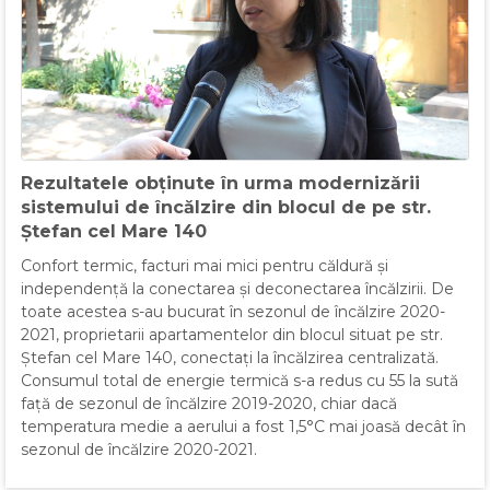
Rezultatele obținute în urma modernizării
sistemului de încălzire din blocul de pe str.
Ștefan cel Mare 140
Confort termic, facturi mai mici pentru căldură și
independență la conectarea și deconectarea încălzirii. De
toate acestea s-au bucurat în sezonul de încălzire 2020-
2021, proprietarii apartamentelor din blocul situat pe str.
Ștefan cel Mare 140, conectați la încălzirea centralizată.
Consumul total de energie termică s-a redus cu 55 la sută
față de sezonul de încălzire 2019-2020, chiar dacă
temperatura medie a aerului a fost 1,5°C mai joasă decât în
sezonul de încălzire 2020-2021.