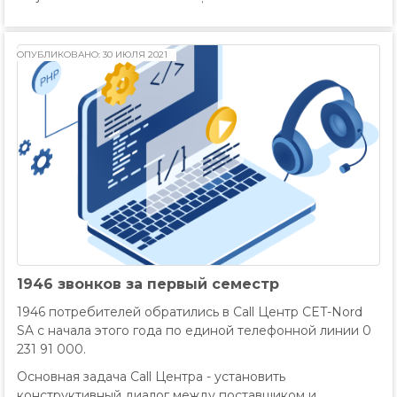
ОПУБЛИКОВАНО: 30 ИЮЛЯ 2021
1946 звонков за первый семестр
1946 потребителей обратились в Call Центр CET-Nord
SA с начала этого года по единой телефонной линии 0
231 91 000.
Основная задача Call Центра - установить
конструктивный диалог между поставщиком и