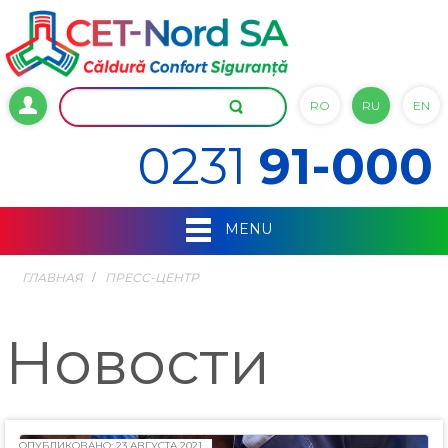
RO
RU
EN
0231
91-000
MENU
ГЛАВНАЯ
ПРЕСС-ЦЕНТР
Новости
ОПУБЛИКОВАНО: 23 АВГУСТА 2021