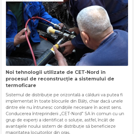
Noi tehnologii utilizate de CET-Nord în
procesul de reconstrucție a sistemului de
termoficare
Sistemul de distribuție pe orizontală a căldurii va putea fi
implementat în toate blocurile din Bălți, chiar dacă unele
dintre ele nu întrunesc condițiile necesare în acest sens.
Conducerea întreprinderii „CET-Nord” SA în comun cu un
grup de experți a identificat o soluție, astfel, încât de
avantajele noului sistem de distribuție să beneficieze
majoritatea locuitorilor din oraș.