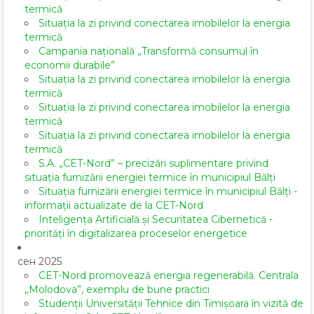
termică
Situația la zi privind conectarea imobilelor la energia
termică
Campania națională „Transformă consumul în
economii durabile”
Situația la zi privind conectarea imobilelor la energia
termică
Situația la zi privind conectarea imobilelor la energia
termică
Situația la zi privind conectarea imobilelor la energia
termică
S.A. „CET-Nord” – precizări suplimentare privind
situația furnizării energiei termice în municipiul Bălți
Situația furnizării energiei termice în municipiul Bălți -
informații actualizate de la CET-Nord
Inteligența Artificială și Securitatea Cibernetică -
priorități în digitalizarea proceselor energetice
сен 2025
CET-Nord promovează energia regenerabilă. Centrala
„Molodova”, exemplu de bune practici
Studenții Universității Tehnice din Timișoara în vizită de