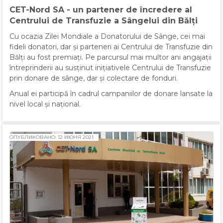
CET-Nord SA - un partener de încredere al
Centrului de Transfuzie a Sângelui din Bălți
Cu ocazia Zilei Mondiale a Donatorului de Sânge, cei mai
fideli donatori, dar și parteneri ai Centrului de Transfuzie din
Bălți au fost premiați. Pe parcursul mai multor ani angajații
întreprinderii au susținut inițiativele Centrului de Transfuzie
prin donare de sânge, dar și colectare de fonduri.
Anual ei participă în cadrul campaniilor de donare lansate la
nivel local și național.
ОПУБЛИКОВАНО: 12 ИЮНЯ 2021