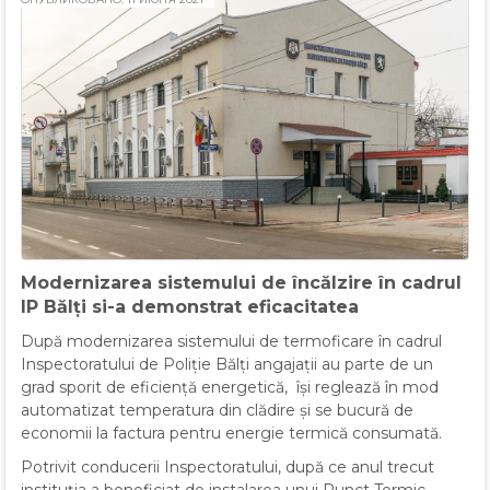
Modernizarea sistemului de încălzire în cadrul
IP Bălți si-a demonstrat eficacitatea
După modernizarea sistemului de termoficare în cadrul
Inspectoratului de Poliție Bălți angajații au parte de un
grad sporit de eficiență energetică, își reglează în mod
automatizat temperatura din clădire și se bucură de
economii la factura pentru energie termică consumată.
Potrivit conducerii Inspectoratului, după ce anul trecut