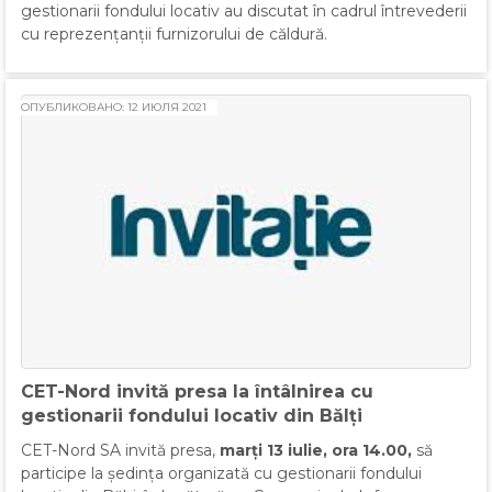
gestionarii fondului locativ au discutat în cadrul întrevederii
cu reprezențanții furnizorului de căldură.
ОПУБЛИКОВАНО: 12 ИЮЛЯ 2021
CET-Nord invită presa la întâlnirea cu
gestionarii fondului locativ din Bălți
CET-Nord SA invită presa,
marți 13 iulie, ora 14.00,
să
participe la ședința organizată cu gestionarii fondului