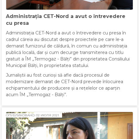
Administrația CET-Nord a avut o întrevedere
cu presa
Administrația CET-Nord a avut o întrevedere cu presa în
cadrul căreia au discutat despre proiectele pe care le-a
demarat furnizorul de căldură, în comun cu administrația
publică locală, dar și cum decurge transmiterea cu titlu
gratuit a ÎM „Termogaz - Bălți” din proprietatea Consiliului
Municipal Bălți, în proprietatea statului.
Jurnaliștii au fost curioși să afle dacă procesul de
modernizare demarat de CET-Nord prevede înlocuirea
echipamentului de producere și a rețelelor ce aparțin
acum ÎM „Termogaz - Bălți”.
ОПУБЛИКОВАНО: 02 ИЮЛЯ 2021