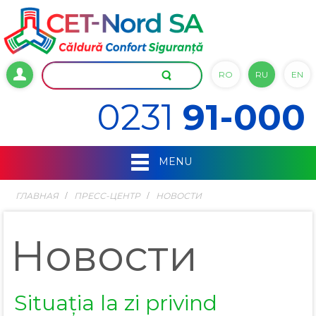
RO
RU
EN
0231
91-000
MENU
ГЛАВНАЯ
ПРЕСС-ЦЕНТР
НОВОСТИ
Новости
Situația la zi privind