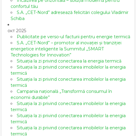
Încălzirea pe orizontală – soluția modernă pentru
confortul tău
S.A. „CET-Nord” adresează felicitări colegului Vladimir
Schiba
окт 2025
Publicitate pe verso-ul facturii pentru energie termică
S.A. „CET-Nord” – promotor al inovației și tranziției
energetice inteligente la Summitul „SMART
Technologies for Innovation”
Situația la zi privind conectarea la energia termică
Situația la zi privind conectarea imobilelor la energia
termică
Situația la zi privind conectarea imobilelor la energia
termică
Campania națională „Transformă consumul în
economii durabile”
Situația la zi privind conectarea imobilelor la energia
termică
Situația la zi privind conectarea imobilelor la energia
termică
Situația la zi privind conectarea imobilelor la energia
termică