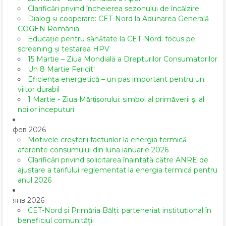
Clarificări privind încheierea sezonului de încălzire
Dialog și cooperare: CET-Nord la Adunarea Generală
COGEN România
Educație pentru sănătate la CET-Nord: focus pe
screening și testarea HPV
15 Martie – Ziua Mondială a Drepturilor Consumatorilor
Un 8 Martie Fericit!
Eficiența energetică – un pas important pentru un
viitor durabil
1 Martie - Ziua Mărțișorului: simbol al primăverii și al
noilor începuturi
фев 2026
Motivele creșterii facturilor la energia termică
aferente consumului din luna ianuarie 2026
Clarificări privind solicitarea înaintată către ANRE de
ajustare a tarifului reglementat la energia termică pentru
anul 2026
янв 2026
CET-Nord și Primăria Bălți: parteneriat instituțional în
beneficiul comunității