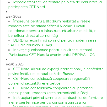
Primele tranzacții de testare pe piața de echilibrare, cu
participarea CET-Nord
дек 2025
Împreună pentru Bălți: drum reabilitat și rețele
modernizate pe strada Sfântul Nicolae. Lucrări
coordonate pentru o infrastructură urbană durabilă, în
beneficiul direct al comunității.
BERD își reconfirmă sprijinul pentru modernizarea
SACET din municipiul Bălți
Inovație și colaborare pentru un viitor sustenabil –
Participarea CET-Nord la evenimentul PERIVALLON
нояб 2025
CET-Nord, alături de experți internaționali, la conferința
privind încălzirea centralizată din Brașov
CET-Nord consolidează cooperarea regională în
domeniul securității energetice
CET-Nord consolidează cooperarea cu partenerii
danezi pentru modernizarea termoficării la Bălți
Instrucțiuni privind semnarea contractului de furnizare
a energiei termice pentru consumatorii casnici