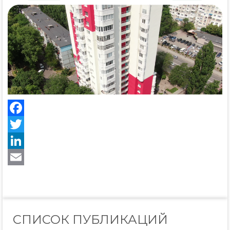
Facebook
Twitter
LinkedIn
Email
СПИСОК ПУБЛИКАЦИЙ