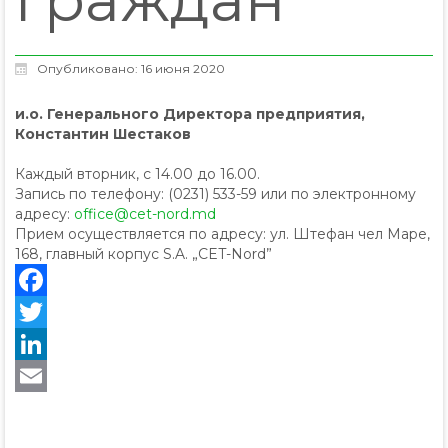
Опубликовано: 16 июня 2020
и.о. Генерального Директора предприятия,
Константин Шестаков
Каждый вторник, с 14.00 до 16.00.
Запись по телефону: (0231) 533-59 или по электронному
адресу:
office@cet-nord.md
Прием осуществляется по адресу: ул. Штефан чел Маре,
168, главный корпус S.A. „CET-Nord”
Facebook
Twitter
LinkedIn
Email