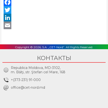
Facebook
Twitter
LinkedIn
Email
Copyright © 2026, S.A. „CET-Nord”. All Rights Reserved.
КОНТАКТЫ
Republica Moldova, MD-3102,
m. Bălţi, str. Ştefan cel Mare, 168
+(373-231) 91-000
office@cet-nord.md