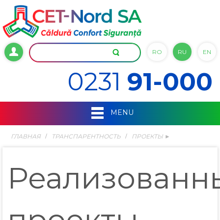
RO
RU
EN
0231
91-000
MENU
ГЛАВНАЯ
ТРАНСПАРЕНТНОСТЬ
ПРОЕКТЫ ►
Реализованн
проекты