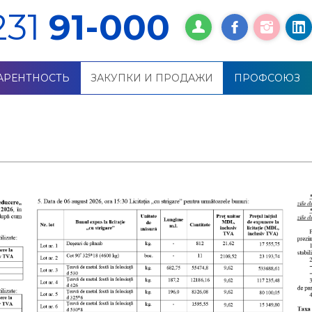
231
91-000
АРЕНТНОСТЬ
ЗАКУПКИ И ПРОДАЖИ
ПРОФСОЮЗ
ития