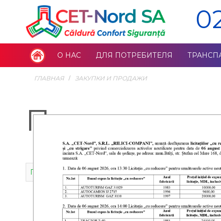
0
О НАС
ДЛЯ ПОТРЕБИТЕЛЯ
ТРАНСП
ГЛАВНАЯ
ЗАКУПКИ И ПРОДАЖИ
Планы разв
Проект плана развития на 2026-2031 год