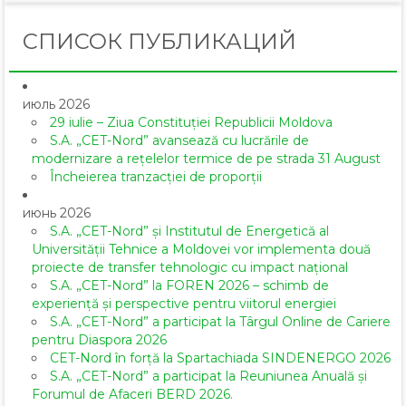
СПИСОК ПУБЛИКАЦИЙ
июль 2026
29 iulie – Ziua Constituției Republicii Moldova
S.A. „CET-Nord” avansează cu lucrările de
modernizare a rețelelor termice de pe strada 31 August
Încheierea tranzacției de proporții
июнь 2026
S.A. „CET-Nord” și Institutul de Energetică al
Universității Tehnice a Moldovei vor implementa două
proiecte de transfer tehnologic cu impact național
S.A. „CET-Nord” la FOREN 2026 – schimb de
experiență și perspective pentru viitorul energiei
S.A. „CET-Nord” a participat la Târgul Online de Cariere
pentru Diaspora 2026
CET-Nord în forță la Spartachiada SINDENERGO 2026
S.A. „CET-Nord” a participat la Reuniunea Anuală și
Forumul de Afaceri BERD 2026.