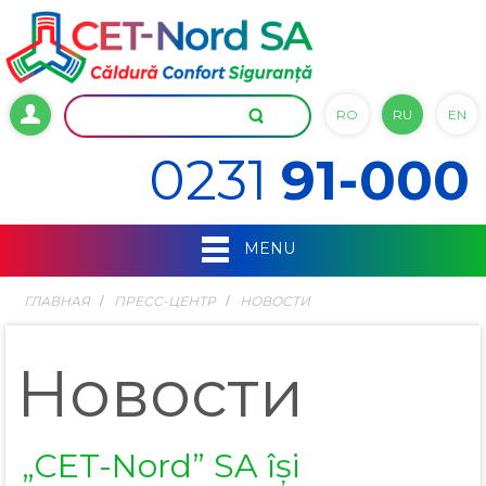
RO
RU
EN
0231
91-000
MENU
ГЛАВНАЯ
ПРЕСС-ЦЕНТР
НОВОСТИ
Новости
„CET-Nord” SA își