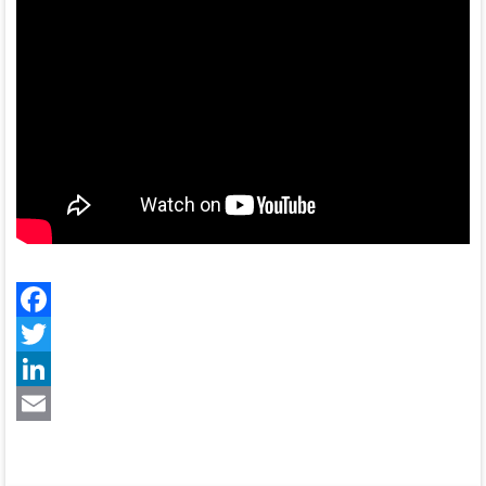
Facebook
Twitter
LinkedIn
Email