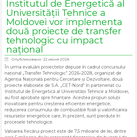
Institutul de Energetică al
Universității Tehnice a
Moldovei vor implementa
două proiecte de transfer
tehnologic cu impact
național
Опубликовано: 22 июня 2026
În urma evaluării proiectelor depuse în cadrul concursului
național „Transfer Tehnologic” 2026–2028, organizat de
Agenția Națională pentru Cercetare și Dezvoltare, două
proiecte elaborate de S.A. „CET-Nord” în parteneriat cu
Institutul de Energetică al Universității Tehnice a Moldovei,
au fost aprobate spre finanțare. Acestea propun soluții
inovatoare pentru creșterea eficienței energetice,
reducerea consumului de combustibili fosili și valorificarea
resurselor energetice care, în prezent, sunt pierdute în
procesele tehnologice.
Valoarea fiecărui proiect este de 7,5 milioane de lei, dintre