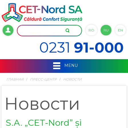
RO
RU
EN
0231
91-000
MENU
ГЛАВНАЯ
ПРЕСС-ЦЕНТР
НОВОСТИ
Новости
S.A. „CET-Nord” și