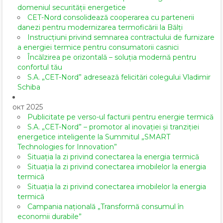
domeniul securității energetice
CET-Nord consolidează cooperarea cu partenerii
danezi pentru modernizarea termoficării la Bălți
Instrucțiuni privind semnarea contractului de furnizare
a energiei termice pentru consumatorii casnici
Încălzirea pe orizontală – soluția modernă pentru
confortul tău
S.A. „CET-Nord” adresează felicitări colegului Vladimir
Schiba
окт 2025
Publicitate pe verso-ul facturii pentru energie termică
S.A. „CET-Nord” – promotor al inovației și tranziției
energetice inteligente la Summitul „SMART
Technologies for Innovation”
Situația la zi privind conectarea la energia termică
Situația la zi privind conectarea imobilelor la energia
termică
Situația la zi privind conectarea imobilelor la energia
termică
Campania națională „Transformă consumul în
economii durabile”