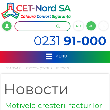
RO
RU
EN
0231
91-000
MENU
ГЛАВНАЯ
ПРЕСС-ЦЕНТР
НОВОСТИ
Новости
Motivele creșterii facturilor