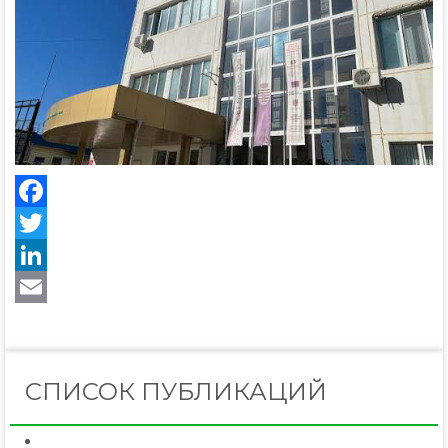
Facebook
Twitter
LinkedIn
Email
СПИСОК ПУБЛИКАЦИЙ