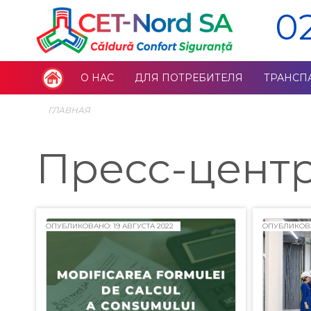
0
О НАС
ДЛЯ ПОТРЕБИТЕЛЯ
ТРАНСП
ГЛАВНАЯ
Пресс-цент
ОПУБЛИКОВАНО: 19 АВГУСТА 2022
ОПУБЛИКОВА