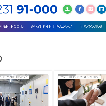
231
91-000
АРЕНТНОСТЬ
ЗАКУПКИ И ПРОДАЖИ
ПРОФСОЮЗ
р
НО: 17 АВГУСТА 2022
ОПУБЛИКОВАНО: 29 ИЮЛЯ 2022