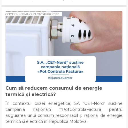
ОПУБЛИКОВАНО: 21 ОКТЯБРЯ 2022
Cum să reducem consumul de energie
termică și electrică?
În contextul crizei energetice,
SA "CET-Nord"
susține
campania națională
#PotControlaFactura
pentru
asigurarea unui consum responsabil și rațional de energie
termică și electrică în Republica Moldova.