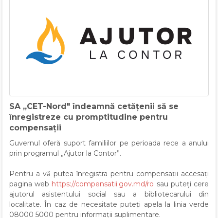
SA „CET-Nord" îndeamnă cetățenii să se
înregistreze cu promptitudine pentru
compensații
Guvernul oferă suport familiilor pe perioada rece a anului
prin programul „Ajutor la Contor”.
Pentru a vă putea înregistra pentru compensații accesați
pagina web
https://compensatii.gov.md/ro
sau puteți cere
ajutorul asistentului social sau a bibliotecarului din
localitate. În caz de necesitate puteți apela la linia verde
08000 5000 pentru informații suplimentare.