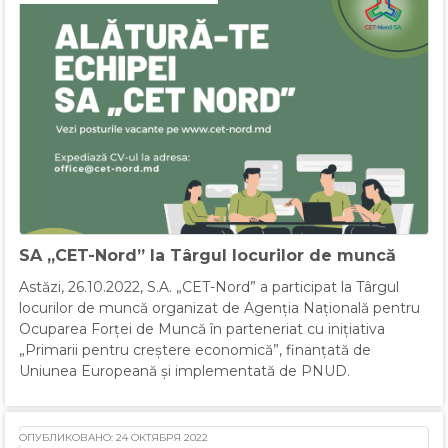
SA „CET-Nord” la Târgul locurilor de muncă
Astăzi, 26.10.2022, S.A. „CET-Nord” a participat la Târgul
locurilor de muncă organizat de Agenția Națională pentru
Ocuparea Forței de Muncă în parteneriat cu inițiativa
„Primarii pentru creștere economică”, finanțată de
Uniunea Europeană și implementată de PNUD.
ОПУБЛИКОВАНО: 24 ОКТЯБРЯ 2022