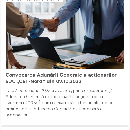
Convocarea Adunării Generale a acționarilor
S.A. „CET-Nord” din 07.10.2022
La 07 octombrie 2022 a avut loc, prin corespondență,
Adunarea Generală extraordinară a acționarilor, cu
cvorumul 100%. În urma examinării chestiunilor de pe
ordinea de zi, Adunarea Generală extraordinară a
acționarilor: