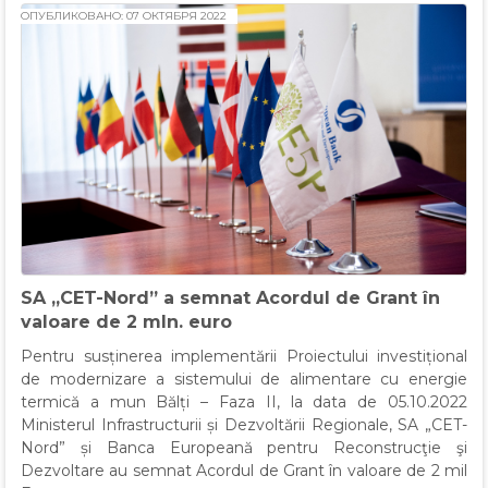
ОПУБЛИКОВАНО: 07 ОКТЯБРЯ 2022
SA „CET-Nord” a semnat Acordul de Grant în
valoare de 2 mln. euro
Pentru susținerea implementării Proiectului investițional
de modernizare a sistemului de alimentare cu energie
termică a mun Bălți – Faza II, la data de 05.10.2022
Ministerul Infrastructurii și Dezvoltării Regionale, SA „CET-
Nord” și Banca Europeană pentru Reconstrucţie şi
Dezvoltare au semnat Acordul de Grant în valoare de 2 mil