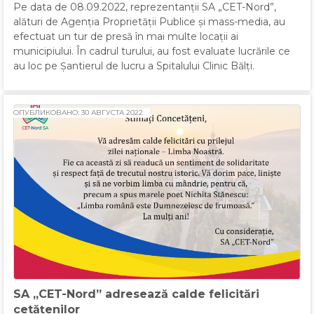
Pe data de 08.09.2022, reprezentanții SA „CET-Nord”,
alături de Agenția Proprietății Publice și mass-media, au
efectuat un tur de presă în mai multe locații ai
municipiului. În cadrul turului, au fost evaluate lucrările ce
au loc pe Șantierul de lucru a Spitalului Clinic Bălți.
ОПУБЛИКОВАНО: 30 АВГУСТА 2022
SA „CET-Nord” adresează calde felicitări
cetățenilor