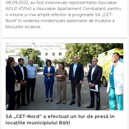
08.09.2022, au fost intervievați reprezentanții Asociației
APLP 47/041 și Asociației Apartament Combatant, pentru
o viziune și mai amplă referitor la progresele SA „CET-
Nord” în vederea modernizării sistemelor de încălzire a
blocurilor locative.
ОПУБЛИКОВАНО: 09 СЕНТЯБРЯ 2022
SA „CET-Nord” a efectuat un tur de presă în
locațiile municipiului Bălți