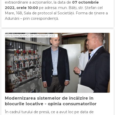
extraordinare a acționarilor, la data de
07 octombrie
2022, orele 10:00
pe adresa: mun. Bălți, str. Ștefan cel
Mare, 168, Sala de protocol al Societății. Forma de ținere a
Adunării – prin corespondență.
ОПУБЛИКОВАНО: 09 СЕНТЯБРЯ 2022
Modernizarea sistemelor de încălzire în
blocurile locative - opinia consumatorilor
În cadrul turului de presă, ce a avut loc pe data de