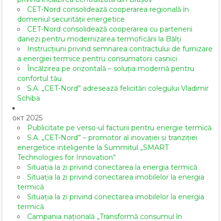
CET-Nord consolidează cooperarea regională în
domeniul securității energetice
CET-Nord consolidează cooperarea cu partenerii
danezi pentru modernizarea termoficării la Bălți
Instrucțiuni privind semnarea contractului de furnizare
a energiei termice pentru consumatorii casnici
Încălzirea pe orizontală – soluția modernă pentru
confortul tău
S.A. „CET-Nord” adresează felicitări colegului Vladimir
Schiba
окт 2025
Publicitate pe verso-ul facturii pentru energie termică
S.A. „CET-Nord” – promotor al inovației și tranziției
energetice inteligente la Summitul „SMART
Technologies for Innovation”
Situația la zi privind conectarea la energia termică
Situația la zi privind conectarea imobilelor la energia
termică
Situația la zi privind conectarea imobilelor la energia
termică
Campania națională „Transformă consumul în