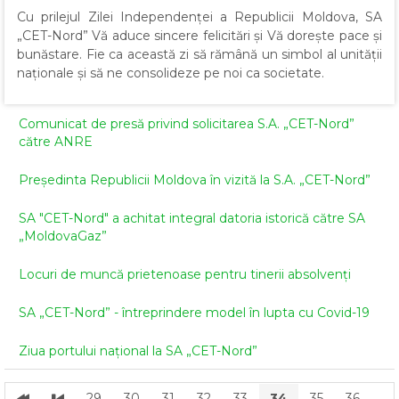
Cu prilejul Zilei Independenței a Republicii Moldova, SA
„CET-Nord” Vă aduce sincere felicitări și Vă dorește pace și
bunăstare. Fie ca această zi să rămână un simbol al unității
naționale și să ne consolideze pe noi ca societate.
Comunicat de presă privind solicitarea S.A. „CET-Nord”
către ANRE
Președinta Republicii Moldova în vizită la S.A. „CET-Nord”
SA "CET-Nord" a achitat integral datoria istorică către SA
„MoldovaGaz”
Locuri de muncă prietenoase pentru tinerii absolvenți
SA „CET-Nord” - întreprindere model în lupta cu Covid-19
Ziua portului național la SA „CET-Nord”
29
30
31
32
33
34
35
36