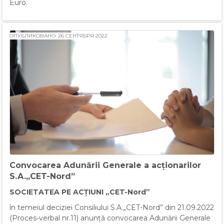
Euro.
ОПУБЛИКОВАНО: 26 СЕНТЯБРЯ 2022
Convocarea Adunării Generale a acționarilor
S.A.„CET-Nord”
SOCIETATEA PE ACȚIUNI „CET-Nord”
în temeiul deciziei Consiliului S.A.„CET-Nord” din 21.09.2022
(Proces-verbal nr.11) anunță convocarea Adunării Generale