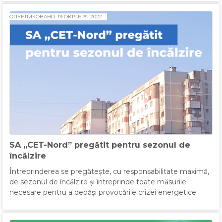
ОПУБЛИКОВАНО: 19 ОКТЯБРЯ 2022
SA „CET-Nord” pregătit pentru sezonul de
încălzire
Întreprinderea se pregătește, cu responsabilitate maximă,
de sezonul de încălzire și întreprinde toate măsurile
necesare pentru a depăși provocările crizei energetice.