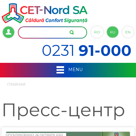
RO
RU
EN
0231
91-000
MENU
ГЛАВНАЯ
Пресс-центр
ОПУБЛИКОВАНО: 26 ОКТЯБРЯ 2022