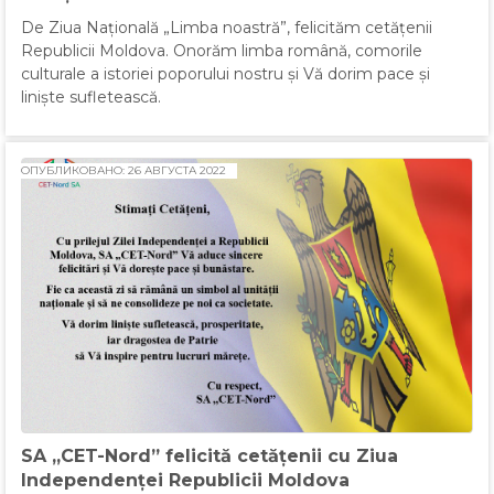
De Ziua Națională „Limba noastră”, felicităm cetățenii
Republicii Moldova. Onorăm limba română, comorile
culturale a istoriei poporului nostru și Vă dorim pace și
liniște sufletească.
ОПУБЛИКОВАНО: 26 АВГУСТА 2022
SA „CET-Nord” felicită cetățenii cu Ziua
Independenței Republicii Moldova