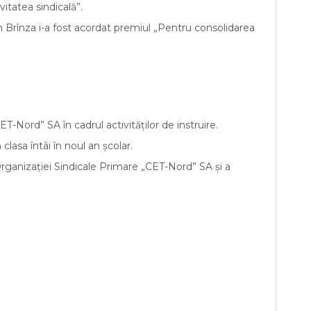
itatea sindicală”.
n Brînza i-a fost acordat premiul „Pentru consolidarea
-Nord” SA în cadrul activităților de instruire.
lasa întâi în noul an școlar.
Organizației Sindicale Primare „CET-Nord” SA și a