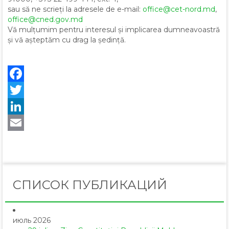
sau să ne scrieți la adresele de e-mail:
office@cet-nord.md
,
office@cned.gov.md
Vă mulțumim pentru interesul și implicarea dumneavoastră
și vă așteptăm cu drag la ședință.
Facebook
Twitter
LinkedIn
Email
СПИСОК ПУБЛИКАЦИЙ
июль 2026