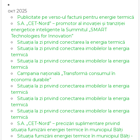
окт 2025
Publicitate pe verso-ul facturii pentru energie termică
S.A. „CET-Nord” – promotor al inovației și tranziției
energetice inteligente la Summitul „SMART
Technologies for Innovation”
Situația la zi privind conectarea la energia termică
Situația la zi privind conectarea imobilelor la energia
termică
Situația la zi privind conectarea imobilelor la energia
termică
Campania națională „Transformă consumul în
economii durabile”
Situația la zi privind conectarea imobilelor la energia
termică
Situația la zi privind conectarea imobilelor la energia
termică
Situația la zi privind conectarea imobilelor la energia
termică
S.A. „CET-Nord” – precizări suplimentare privind
situația furnizării energiei termice în municipiul Bălți
Situația furnizării energiei termice în municipiul Bălți -