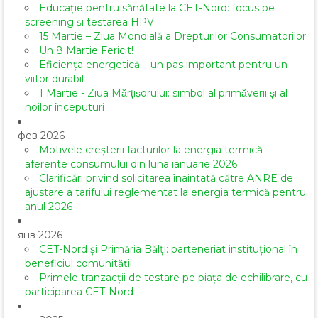
Educație pentru sănătate la CET-Nord: focus pe
screening și testarea HPV
15 Martie – Ziua Mondială a Drepturilor Consumatorilor
Un 8 Martie Fericit!
Eficiența energetică – un pas important pentru un
viitor durabil
1 Martie - Ziua Mărțișorului: simbol al primăverii și al
noilor începuturi
фев 2026
Motivele creșterii facturilor la energia termică
aferente consumului din luna ianuarie 2026
Clarificări privind solicitarea înaintată către ANRE de
ajustare a tarifului reglementat la energia termică pentru
anul 2026
янв 2026
CET-Nord și Primăria Bălți: parteneriat instituțional în
beneficiul comunității
Primele tranzacții de testare pe piața de echilibrare, cu
participarea CET-Nord