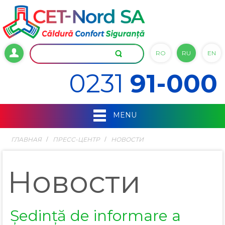
RO
RU
EN
0231
91-000
MENU
ГЛАВНАЯ
ПРЕСС-ЦЕНТР
НОВОСТИ
Новости
Ședință de informare a