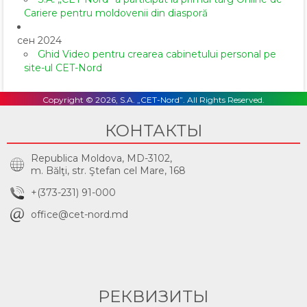
Cariere pentru moldovenii din diasporă
сен 2024
Ghid Video pentru crearea cabinetului personal pe
site-ul CET-Nord
Copyright © 2026, S.A. „CET-Nord”. All Rights Reserved.
КОНТАКТЫ
Republica Moldova, MD-3102,
m. Bălţi, str. Ştefan cel Mare, 168
+(373-231) 91-000
office@cet-nord.md
РЕКВИЗИТЫ