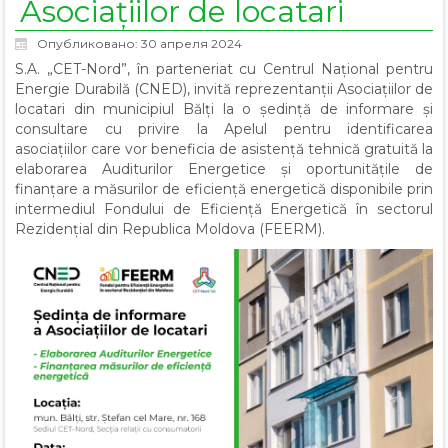
Asociațiilor de locatari
Опубликовано: 30 апреля 2024
S.A. „CET-Nord”, în parteneriat cu Centrul Național pentru
Energie Durabilă (CNED), invită reprezentanții Asociațiilor de
locatari din municipiul Bălți la o ședință de informare și
consultare cu privire la Apelul pentru identificarea
asociațiilor care vor beneficia de asistență tehnică gratuită la
elaborarea Auditurilor Energetice și oportunitățile de
finanțare a măsurilor de eficiență energetică disponibile prin
intermediul Fondului de Eficiență Energetică în sectorul
Rezidențial din Republica Moldova (FEERM).