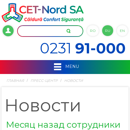
RO
RU
EN
0231
91-000
MENU
ГЛАВНАЯ
ПРЕСС-ЦЕНТР
НОВОСТИ
Новости
Месяц назад cотрудники