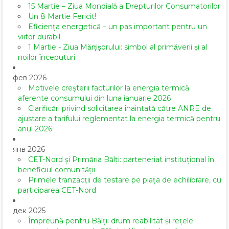
15 Martie – Ziua Mondială a Drepturilor Consumatorilor
Un 8 Martie Fericit!
Eficiența energetică – un pas important pentru un
viitor durabil
1 Martie - Ziua Mărțișorului: simbol al primăverii și al
noilor începuturi
фев 2026
Motivele creșterii facturilor la energia termică
aferente consumului din luna ianuarie 2026
Clarificări privind solicitarea înaintată către ANRE de
ajustare a tarifului reglementat la energia termică pentru
anul 2026
янв 2026
CET-Nord și Primăria Bălți: parteneriat instituțional în
beneficiul comunității
Primele tranzacții de testare pe piața de echilibrare, cu
participarea CET-Nord
дек 2025
Împreună pentru Bălți: drum reabilitat și rețele