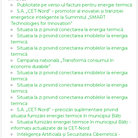
Publicitate pe verso-ul facturii pentru energie termică
S.A. „CET-Nord” – promotor al inovației și tranziției
energetice inteligente la Summitul „SMART
Technologies for Innovation”
Situația la zi privind conectarea la energia termică
Situația la zi privind conectarea imobilelor la energia
termică
Situația la zi privind conectarea imobilelor la energia
termică
Campania națională „Transformă consumul în
economii durabile”
Situația la zi privind conectarea imobilelor la energia
termică
Situația la zi privind conectarea imobilelor la energia
termică
Situația la zi privind conectarea imobilelor la energia
termică
S.A. „CET-Nord” – precizări suplimentare privind
situația furnizării energiei termice în municipiul Bălți
Situația furnizării energiei termice în municipiul Bălți -
informații actualizate de la CET-Nord
Inteligența Artificială și Securitatea Cibernetică -