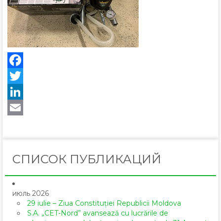
Facebook
Twitter
LinkedIn
Email
СПИСОК ПУБЛИКАЦИЙ
июль 2026
29 iulie – Ziua Constituției Republicii Moldova
S.A. „CET-Nord” avansează cu lucrările de