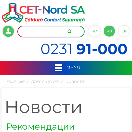
RO
RU
EN
0231
91-000
MENU
ГЛАВНАЯ
ПРЕСС-ЦЕНТР
НОВОСТИ
Новости
Рекомендации