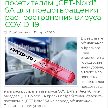
посетителям „CET-Nord”
SA для предотвращения
распространения вируса
COVID-19
Опубликовано: 13 марта 2020
В результате
объявленног
о Красного
кода
опасности на
государстве
нном уровне,
а также мер,
принятых
властями для
предотвращ
ения распространения вируса COVID-19 в Республике
Молдова, „CET-Nord” SA просит потребителей отложить
посещение „CET-Nord” SA на период объявленной
Правительством угрозы.