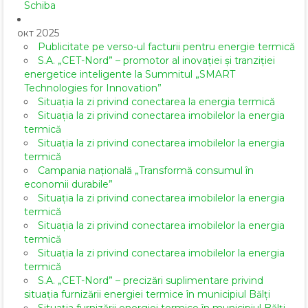
Schiba
окт 2025
Publicitate pe verso-ul facturii pentru energie termică
S.A. „CET-Nord” – promotor al inovației și tranziției
energetice inteligente la Summitul „SMART
Technologies for Innovation”
Situația la zi privind conectarea la energia termică
Situația la zi privind conectarea imobilelor la energia
termică
Situația la zi privind conectarea imobilelor la energia
termică
Campania națională „Transformă consumul în
economii durabile”
Situația la zi privind conectarea imobilelor la energia
termică
Situația la zi privind conectarea imobilelor la energia
termică
Situația la zi privind conectarea imobilelor la energia
termică
S.A. „CET-Nord” – precizări suplimentare privind
situația furnizării energiei termice în municipiul Bălți