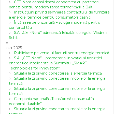
CET-Nord consolidează cooperarea cu partenerii
danezi pentru modernizarea termoficării la Bălți
Instrucțiuni privind semnarea contractului de furnizare
a energiei termice pentru consumatorii casnici
Încălzirea pe orizontală – soluția modernă pentru
confortul tău
S.A. „CET-Nord” adresează felicitări colegului Vladimir
Schiba
окт 2025
Publicitate pe verso-ul facturii pentru energie termică
S.A. „CET-Nord” – promotor al inovației și tranziției
energetice inteligente la Summitul „SMART
Technologies for Innovation”
Situația la zi privind conectarea la energia termică
Situația la zi privind conectarea imobilelor la energia
termică
Situația la zi privind conectarea imobilelor la energia
termică
Campania națională „Transformă consumul în
economii durabile”
Situația la zi privind conectarea imobilelor la energia