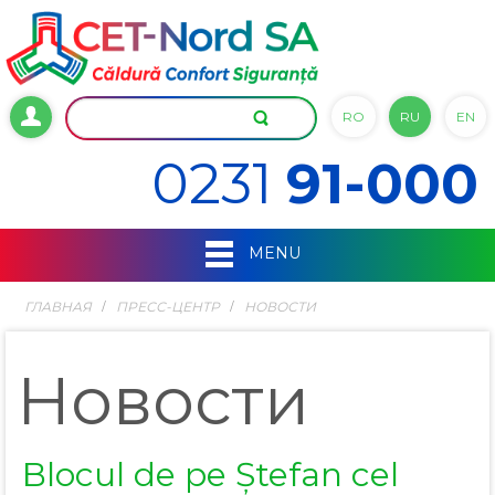
RO
RU
EN
0231
91-000
MENU
ГЛАВНАЯ
ПРЕСС-ЦЕНТР
НОВОСТИ
Новости
Blocul de pe Ștefan cel