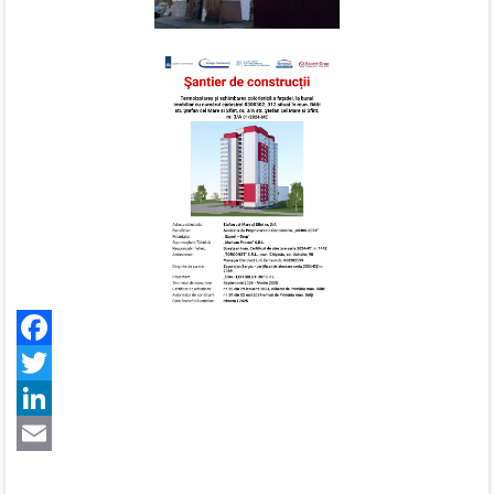
Facebook
Twitter
LinkedIn
Email