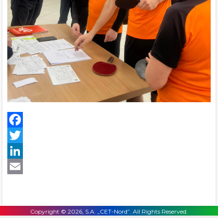
Facebook
Twitter
LinkedIn
Email
Copyright © 2026, S.A. „CET-Nord”. All Rights Reserved.