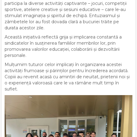
participa la diverse activități captivante – jocuri, competiții
sportive, ateliere creative și sesiuni educative – care le-au
stimulat imaginația și spiritul de echipă. Entuziasmul și
zâmbetele lor au fost dovada clară a bucuriei trăite pe
durata acestor zile.
Această inițiativă reflectă grija și implicarea constantă a
sindicatelor în susținerea familiilor membrilor lor, prin
promovarea valorilor educației, colaborării și dezvoltării
personale.
Mulțumim tuturor celor implicați în organizarea acestei
activități frumoase și părinților pentru încrederea acordată.
Copiii au revenit acasă cu amintiri de neuitat, prietenii noi și
o experiență valoroasă care le va rămâne mult timp în
suflet.