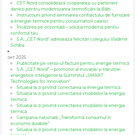
CET-Nord consolidează cooperarea cu partenerii
danezi pentru modernizarea termoficării la Bălți
Instrucțiuni privind semnarea contractului de furnizare
a energiei termice pentru consumatorii casnici
Încălzirea pe orizontală – soluția modernă pentru
confortul tău
S.A. „CET-Nord” adresează felicitări colegului Vladimir
Schiba
окт 2025
Publicitate pe verso-ul facturii pentru energie termică
S.A. „CET-Nord” – promotor al inovației și tranziției
energetice inteligente la Summitul „SMART
Technologies for Innovation”
Situația la zi privind conectarea la energia termică
Situația la zi privind conectarea imobilelor la energia
termică
Situația la zi privind conectarea imobilelor la energia
termică
Campania națională „Transformă consumul în
economii durabile”
Situația la zi privind conectarea imobilelor la energia