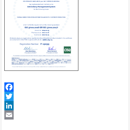
Facebook
Twitter
LinkedIn
Email