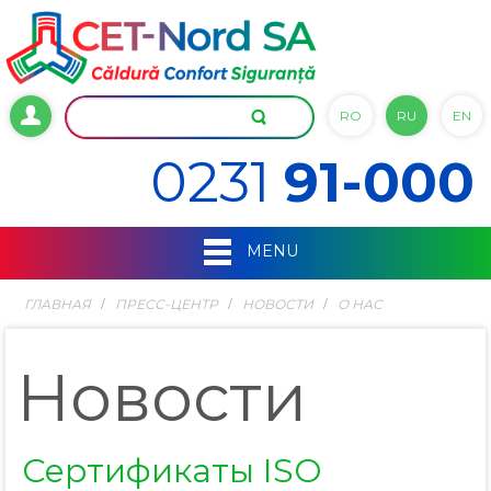
RO
RU
EN
0231
91-000
MENU
ГЛАВНАЯ
ПРЕСС-ЦЕНТР
НОВОСТИ
О НАС
Новости
Сертификаты ISO