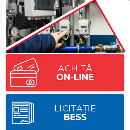
ACHITĂ
ON-LINE
LICITAȚIE
BESS