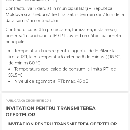
Contractul va fi derulat în municipiul Bălți – Republica
Moldova și ar trebui să fie finalizat în termen de 7 luni de la
data semnării contractului.
Contractul constă în proiectarea, furnizarea, instalarea și
punerea în funcțiune a 169 PTI, având următorii parametri
principali:
Temperatura la ieșire pentru agentul de încălzire la
limita PTI, la o temperatură exterioară de minus (-)18 ºC,
de minim 80 ºC
Temperatura apei calde de consum la limita PTI de
55±5 ºC
Nivelul de zgomot al PTI: max. 45 dB
PUBLICAT: 08 DECEMBRIE 2016
INVITATION PENTRU TRANSMITEREA
OFERTELOR
INVITATION PENTRU TRANSMITEREA OFERTELOR