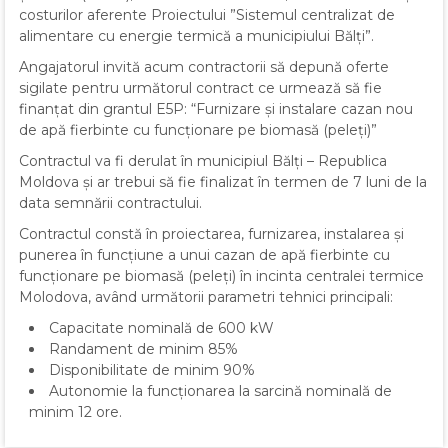
costurilor aferente Proiectului ”Sistemul centralizat de
alimentare cu energie termică a municipiului Bălți”.
Angajatorul invită acum contractorii să depună oferte
sigilate pentru următorul contract ce urmează să fie
finanțat din grantul E5P: “Furnizare și instalare cazan nou
de apă fierbinte cu funcționare pe biomasă (peleți)”
Contractul va fi derulat în municipiul Bălți – Republica
Moldova și ar trebui să fie finalizat în termen de 7 luni de la
data semnării contractului.
Contractul constă în proiectarea, furnizarea, instalarea și
punerea în funcțiune a unui cazan de apă fierbinte cu
funcționare pe biomasă (peleți) în incinta centralei termice
Molodova, având următorii parametri tehnici principali:
Capacitate nominală de 600 kW
Randament de minim 85%
Disponibilitate de minim 90%
Autonomie la funcționarea la sarcină nominală de
minim 12 ore.