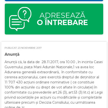
ADRESEAZĂ
O ÎNTREBARE
PUBLICAT: 23 NOIEMBRIE 2017
Anunţă
Anunţă că, la data de 28.11.2017, ora 10.00 , în incinta Casei
Guvernului, piaţa Marii Adunări Naţionale,1 va avea loc
Adunarea generală extraordinară, în conformitate cu
cererea acţionarului, care exercită dreptul de deţinător al
11 707 430 acţiuni ordinare nominative ( ce constituie
100% din acţiunile cu drept de vot aflate în circulaţie) în
conformitate cu prevederile art.26 (3), art.53 (3) lit.c) al Legii
privind societăţile pe acţiuni cu modificările şi completările
ulterioare precum şi Decizia Consiliului, cu următoarea
ordine de zi: