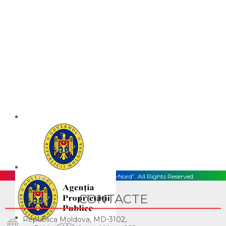
Copyright © 2026, S.A. „CET-Nord”. All Rights Reserved.
CONTACTE
Republica Moldova, MD-3102,