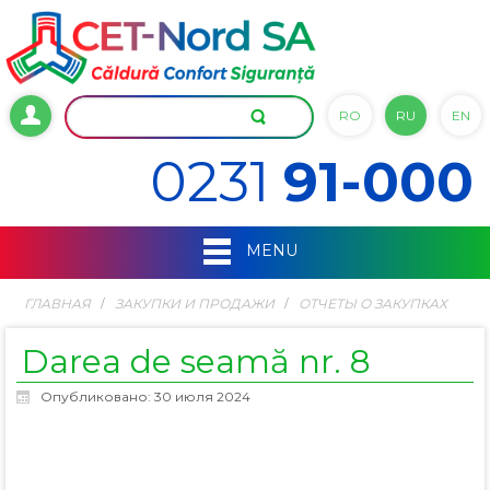
RO
RU
EN
0231
91-000
MENU
ГЛАВНАЯ
ЗАКУПКИ И ПРОДАЖИ
ОТЧЕТЫ О ЗАКУПКАХ
Darea de seamă nr. 8
Опубликовано: 30 июля 2024