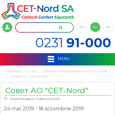
RO
RU
EN
0231
91-000
MENU
ГЛАВНАЯ
О НАС
ОРГАНЫ УПРАВЛЕНИЯ И КОНТРОЛЯ ►
СОВЕТ АО „CET-NORD”
Совет АО "CET-Nord"
Опубликовано: 11 августа 2020
24 mai 2019 - 18 octombrie 2019