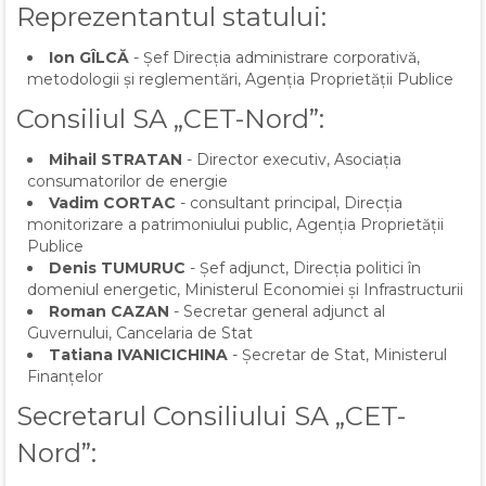
Reprezentantul statului:
Ion GÎLCĂ
- Șef Direcția administrare corporativă,
metodologii și reglementări, Agenția Proprietății Publice
Consiliul SA „CET-Nord”:
Mihail STRATAN
- Director executiv, Asociația
consumatorilor de energie
Vadim CORTAC
- consultant principal, Direcția
monitorizare a patrimoniului public, Agenția Proprietății
Publice
Denis TUMURUC
- Șef adjunct, Direcția politici în
domeniul energetic, Ministerul Economiei și Infrastructurii
Roman CAZAN
- Secretar general adjunct al
Guvernului, Cancelaria de Stat
Tatiana IVANICICHINA
- Șecretar de Stat, Ministerul
Finanțelor
Secretarul Consiliului SA „CET-
Nord”: