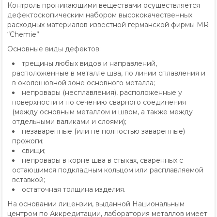
Контроль проникающими веществами осуществляется
дефектоскопическим набором высококачественных
расходных материалов известной германской фирмы MR
“Chemie”
Основные виды дефектов:
трещины любых видов и направлений,
расположенные в металле шва, по линии сплавления и
в околошовной зоне основного металла;
непровары (несплавления), расположенные у
поверхности и по сечению сварного соединения
(между основным металлом и швом, а также между
отдельными валиками и слоями);
незаваренные (или не полностью заваренные)
прожоги;
свищи;
непровары в корне шва в стыках, сваренных с
остающимся подкладным кольцом или расплавляемой
вставкой;
остаточная толщина изделия.
На основании лицензии, выданной Национальным
центром по Аккредитации, лаборатория металлов имеет