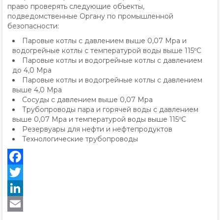
право проверять следующие объекты,
подведомственные Органу по промышленной
безопасности:
Паровые котлы с давлением выше 0,07 Mpa и
водогрейные котлы с температурой воды выше 115ºС
Паровые котлы и водогрейные котлы с давлением
до 4,0 Mpa
Паровые котлы и водогрейные котлы с давлением
выше 4,0 Mpa
Сосуды с давлением выше 0,07 Mpa
Трубопроводы пара и горячей воды с давлением
выше 0,07 Mpa и температурой воды выше 115ºС
Резервуары для нефти и нефтепродуктов
Технологические трубопроводы
Facebook
Twitter
LinkedIn
Email