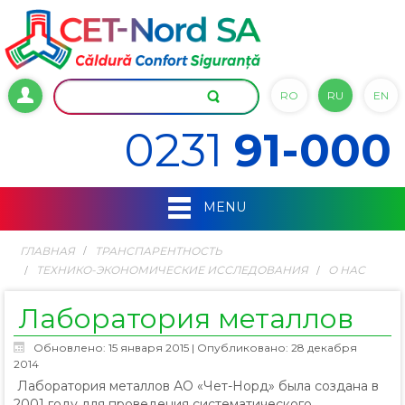
RO
RU
EN
0231
91-000
MENU
ГЛАВНАЯ
ТРАНСПАРЕНТНОСТЬ
ТЕХНИКО-ЭКОНОМИЧЕСКИЕ ИССЛЕДОВАНИЯ
О НАС
Лаборатория металлов
Обновлено: 15 января 2015
|
Опубликовано: 28 декабря
2014
Лаборатория металлов АО «Чет-Норд» была создана в
2001 году для проведения систематического