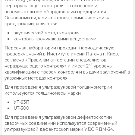
неразрушающего контроля на основном и
вспомогательном оборудовании предприятия.
Основными видами контроля, применяемыми на
предприятии, являются:
акустический метод контроля;
контроль проникающими веществами.
Персонал лаборатории проходит периодическую
проверку знаний в Институте имени Патона г. Киев,
согласно «Правилам аттестации специалистов
ой
неразрушающего контроля» и имеет 2
уровень
квалификации с правом контроля и выдачи заключений в
указанных методах контроля.
Для проведения ультразвуковой толщинометрии
используются толщиномеры марки:
УТ-93П
UT-300
Для проведения ультразвуковой дефектоскопии
сварочных соединений используется современный
ультразвуковой дефектоскоп марки УДС РДМ-34.